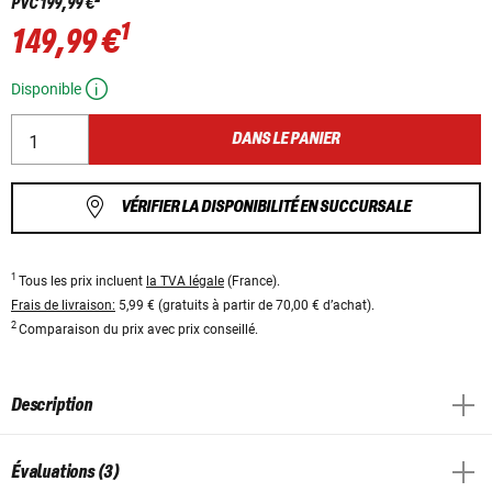
PVC
199,99 €
1
149,99 €
Disponible
DANS LE PANIER
VÉRIFIER LA DISPONIBILITÉ EN SUCCURSALE
1
Tous les prix incluent
la TVA légale
(France).
Frais de livraison:
5,99 € (gratuits à partir de 70,00 € d’achat).
2
Comparaison du prix avec prix conseillé.
Description
Évaluations (3)