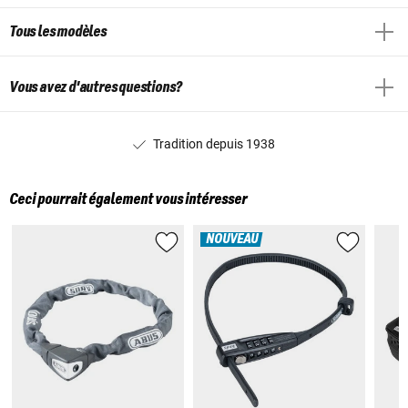
Tous les modèles
Vous avez d'autres questions?
Tradition depuis 1938
Ceci pourrait également vous intéresser
NOUVEAU