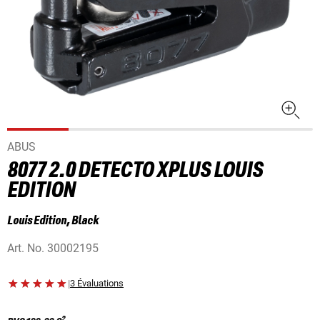
ABUS
8077 2.0 DETECTO XPLUS LOUIS
EDITION
Louis Edition, Black
Art. No.
30002195
|
3 Évaluations
2