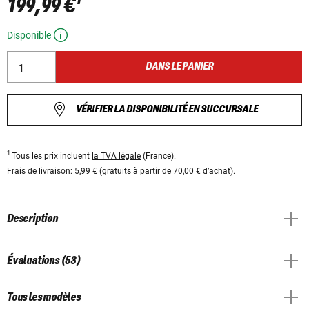
199,99 €
Disponible
DANS LE PANIER
VÉRIFIER LA DISPONIBILITÉ EN SUCCURSALE
1
Tous les prix incluent
la TVA légale
(France).
Frais de livraison:
5,99 € (gratuits à partir de 70,00 € d’achat).
Description
Évaluations (53)
Tous les modèles