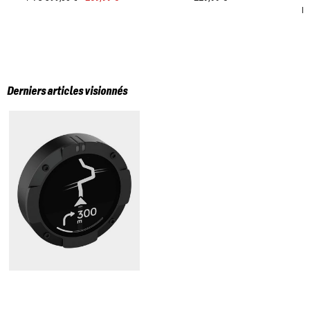
P
Derniers articles visionnés