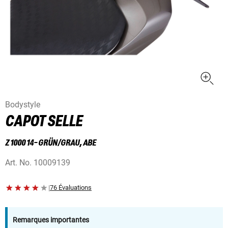
Bodystyle
CAPOT SELLE
Z 1000 14- GRÜN/GRAU, ABE
Art. No.
10009139
|
76 Évaluations
Remarques importantes