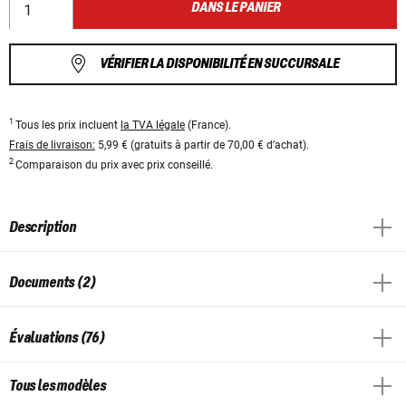
DANS LE PANIER
VÉRIFIER LA DISPONIBILITÉ EN SUCCURSALE
1
Tous les prix incluent
la TVA légale
(France).
Frais de livraison:
5,99 € (gratuits à partir de 70,00 € d’achat).
2
Comparaison du prix avec prix conseillé.
Description
Documents (2)
Évaluations (76)
Tous les modèles