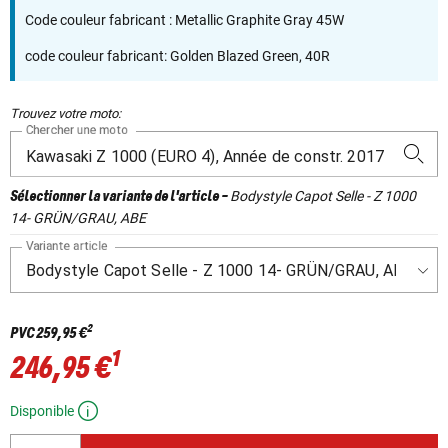
Code couleur fabricant : Metallic Graphite Gray 45W
code couleur fabricant: Golden Blazed Green, 40R
Trouvez votre moto:
Chercher une moto
Bodystyle Capot Selle - Z 1000
Sélectionner la variante de l'article
-
14- GRÜN/GRAU, ABE
Variante article
2
PVC
259,95 €
1
246,95 €
Disponible