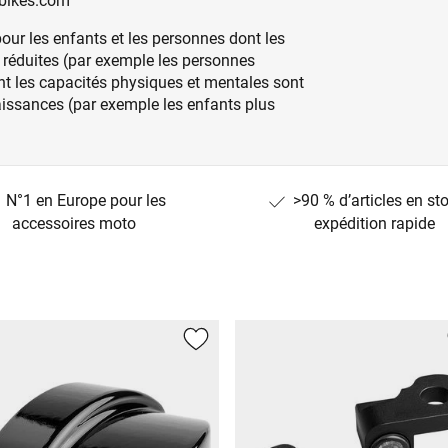
bikes.com
our les enfants et les personnes dont les
 réduites (par exemple les personnes
nt les capacités physiques et mentales sont
aissances (par exemple les enfants plus
N°1 en Europe pour les
>90 % d’articles en st
accessoires moto
expédition rapide