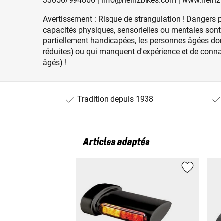
33056/994866 | info@heinzbikes.com | www.heinz
Avertissement : Risque de strangulation ! Dangers p
capacités physiques, sensorielles ou mentales sont
partiellement handicapées, les personnes âgées do
réduites) ou qui manquent d'expérience et de conn
âgés) !
Tradition depuis 1938
Articles adaptés