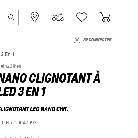
SE CONNECTER
 3 En 1
einzBikes
NANO CLIGNOTANT À
LED 3 EN 1
CLIGNOTANT LED NANO CHR.
rt. No.
10047093