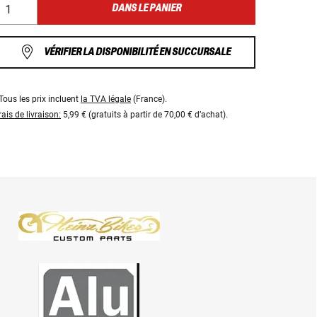
DANS LE PANIER
VÉRIFIER LA DISPONIBILITÉ EN SUCCURSALE
Tous les prix incluent
la TVA légale
(France).
rais de livraison:
5,99 € (gratuits à partir de 70,00 € d’achat).