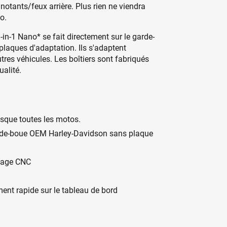
notants/feux arrière. Plus rien ne viendra
o.
in-1 Nano* se fait directement sur le garde-
plaques d'adaptation. Ils s'adaptent
tres véhicules. Les boîtiers sont fabriqués
ualité.
esque toutes les motos.
arde-boue OEM Harley-Davidson sans plaque
isage CNC
ment rapide sur le tableau de bord