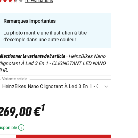
|
10 Évaluations
Remarques importantes
La photo montre une illustration à titre
d'exemple dans une autre couleur.
HeinzBikes Nano
électionner la variante de l'article
-
lignotant À Led 3 En 1 - CLIGNOTANT LED NANO
HR.
Variante article
1
269,00 €
isponible