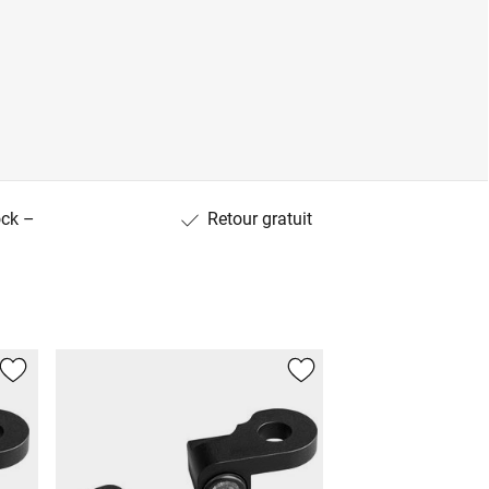
ock –
Retour gratuit