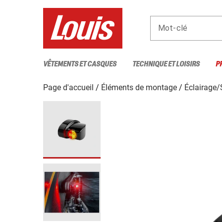
Mot-clé
VÊTEMENTS ET CASQUES
TECHNIQUE ET LOISIRS
P
Page d'accueil
Éléments de montage
Éclairage/