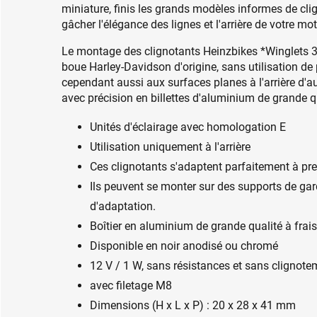
miniature, finis les grands modèles informes de clig
gâcher l'élégance des lignes et l'arrière de votre mot
Le montage des clignotants Heinzbikes *Winglets 3-
boue Harley-Davidson d'origine, sans utilisation de 
cependant aussi aux surfaces planes à l'arrière d'au
avec précision en billettes d'aluminium de grande q
Unités d'éclairage avec homologation E
Utilisation uniquement à l'arrière
Ces clignotants s'adaptent parfaitement à pr
Ils peuvent se monter sur des supports de g
d'adaptation.
Boîtier en aluminium de grande qualité à fra
Disponible en noir anodisé ou chromé
12 V / 1 W, sans résistances et sans clignote
avec filetage M8
Dimensions (H x L x P) : 20 x 28 x 41 mm