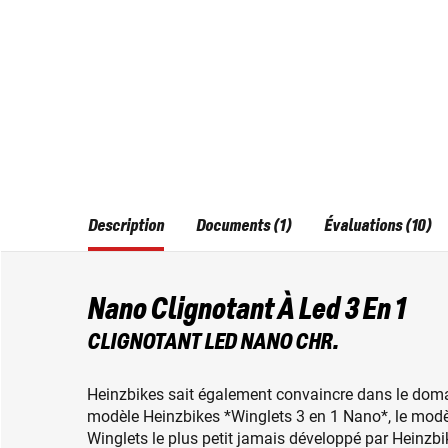
Description
Documents (1)
Évaluations (10)
Nano Clignotant À Led 3 En 1
CLIGNOTANT LED NANO CHR.
Heinzbikes sait également convaincre dans le doma
modèle Heinzbikes *Winglets 3 en 1 Nano*, le modèl
Winglets le plus petit jamais développé par Heinzbi