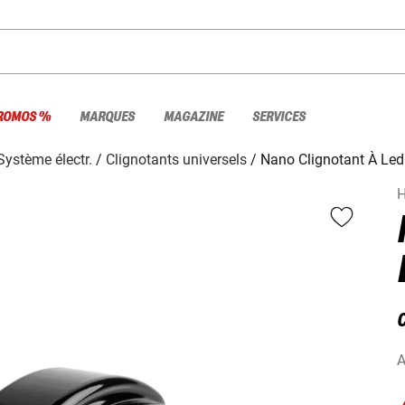
ROMOS %
MARQUES
MAGAZINE
SERVICES
Système électr.
Clignotants universels
Nano Clignotant À Led
H
A