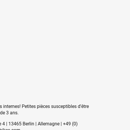
 internes! Petites pièces susceptibles d'être
 de 3 ans.
 | 13465 Berlin | Allemagne | +49 (0)