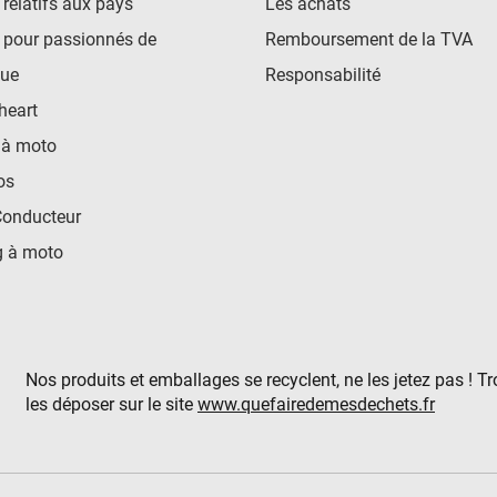
 relatifs aux pays
Les achats
 pour passionnés de
Remboursement de la TVA
ue
Responsabilité
heart
 à moto
os
Conducteur
 à moto
Nos produits et emballages se recyclent, ne les jetez pas ! T
les déposer sur le site
www.quefairedemesdechets.fr