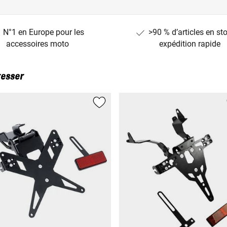
N°1 en Europe pour les
>90 % d’articles en st
accessoires moto
expédition rapide
resser