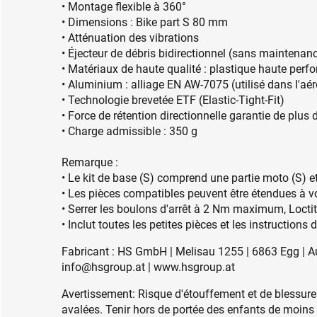
• Montage flexible à 360°
• Dimensions : Bike part S 80 mm
• Atténuation des vibrations
• Éjecteur de débris bidirectionnel (sans maintenan
• Matériaux de haute qualité : plastique haute per
• Aluminium : alliage EN AW-7075 (utilisé dans l'aér
• Technologie brevetée ETF (Elastic-Tight-Fit)
• Force de rétention directionnelle garantie de plu
• Charge admissible : 350 g
Remarque :
• Le kit de base (S) comprend une partie moto (S) e
• Les pièces compatibles peuvent être étendues à v
• Serrer les boulons d'arrêt à 2 Nm maximum, Loc
• Inclut toutes les petites pièces et les instruction
Fabricant : HS GmbH | Melisau 1255 | 6863 Egg | A
info@hsgroup.at | www.hsgroup.at
Avertissement: Risque d'étouffement et de blessures
avalées. Tenir hors de portée des enfants de moins