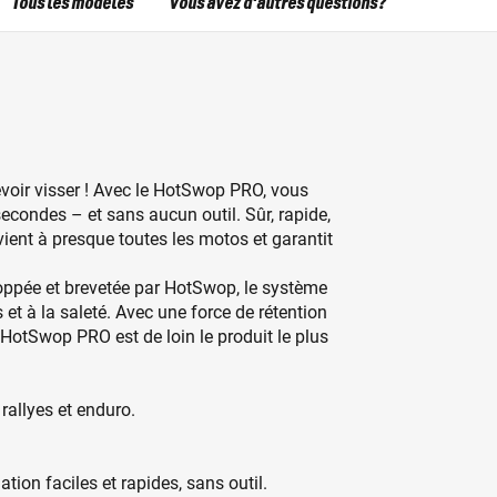
Tous les modèles
Vous avez d'autres questions?
devoir visser ! Avec le HotSwop PRO, vous
condes – et sans aucun outil. Sûr, rapide,
vient à presque toutes les motos et garantit
loppée et brevetée par HotSwop, le système
 et à la saleté. Avec une force de rétention
 HotSwop PRO est de loin le produit le plus
rallyes et enduro.
ion faciles et rapides, sans outil.