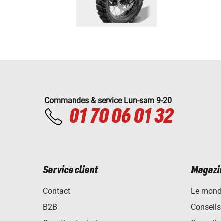
Commandes & service Lun-sam 9-20
01 70 06 01 32
Service client
Magazi
Contact
Le mond
B2B
Conseils