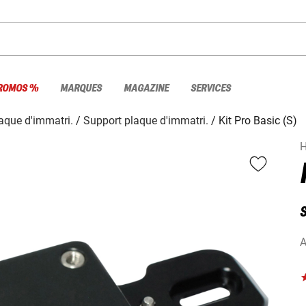
ROMOS %
MARQUES
MAGAZINE
SERVICES
aque d'immatri.
Support plaque d'immatri.
Kit Pro Basic (S)
A