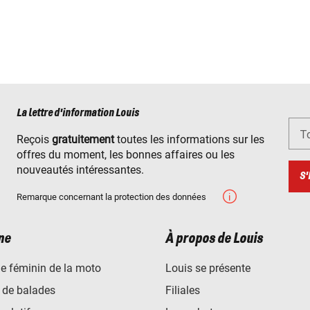
La lettre d'information Louis
To
Reçois
gratuitement
toutes les informations sur les
offres du moment, les bonnes affaires ou les
nouveautés intéressantes.
S'
Remarque concernant la protection des données
ne
À propos de Louis
e féminin de la moto
Louis se présente
 de balades
Filiales