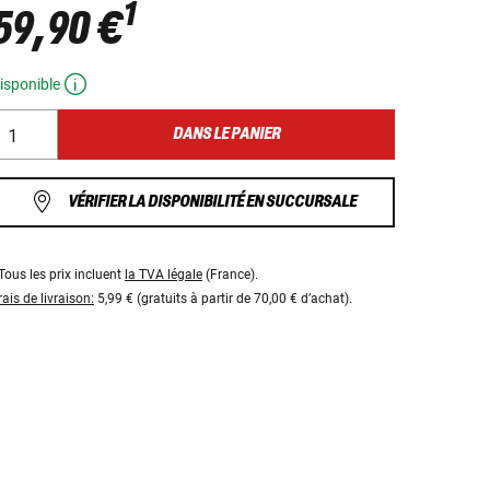
1
59,90 €
isponible
DANS LE PANIER
VÉRIFIER LA DISPONIBILITÉ EN SUCCURSALE
Tous les prix incluent
la TVA légale
(France).
rais de livraison:
5,99 € (gratuits à partir de 70,00 € d’achat).