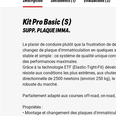
Description
Documents (1)
Évaluations (3)
Kit Pro Basic (S)
SUPP. PLAQUE IMMA.
Le plaisir de conduire plutôt que la frustration de 
changez de plaque d'immatriculation en quelques se
stable et simple : ce système de qualité unique con
des performances maximales.
Grâce à la technologie ETF (Elastic-Tight-Fit) déve
résiste aux conditions les plus extrêmes, aux chutes
directionnelle de 2500 newtons (environ 250 kg), le
robuste du marché.
Parfaitement adapté aux courses off-road, on-road, 
Propriétés :
• Montage et changement des plaques d'immatriculat