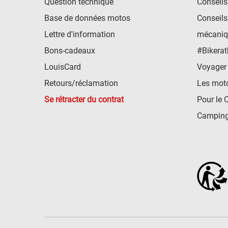
Question technique
Conseils
Base de données motos
Conseils
Lettre d'information
mécaniq
Bons-cadeaux
#Bikerat
LouisCard
Voyager
Retours/réclamation
Les mot
Se rétracter du contrat
Pour le 
Camping