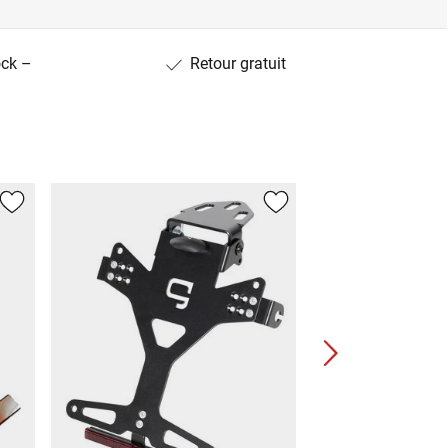
ock –
Retour gratuit