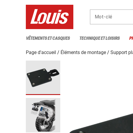
Mot-clé
VÊTEMENTS ET CASQUES
TECHNIQUE ET LOISIRS
P
Page d'accueil
Éléments de montage
Support pl