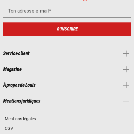
Ton adresse e-mail
S'INSCRIRE
Service client
Magazine
À propos de Louis
Mentions juridiques
Mentions légales
CGV