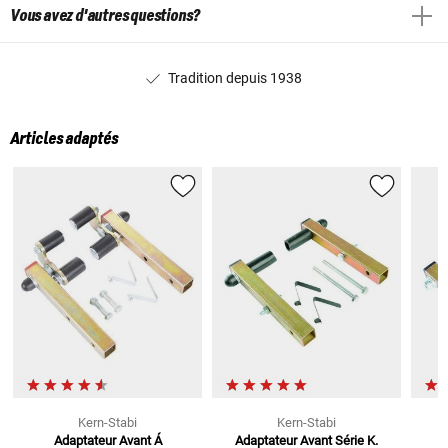
Vous avez d'autres questions?
Tradition depuis 1938
Articles adaptés
Kern-Stabi
Kern-Stabi
Adaptateur Avant Á
Adaptateur Avant
Série K.