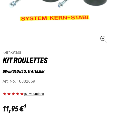
Kern-Stabi
KIT ROULETTES
DIVERSES BÉQ. D'ATELIER
Art. No.
10002659
|
5 Évaluations
1
11,95 €