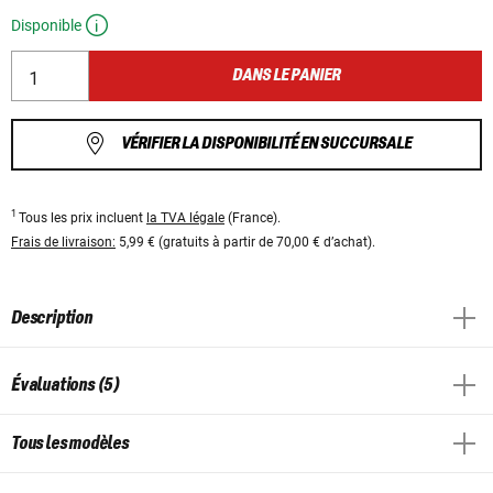
Disponible
DANS LE PANIER
VÉRIFIER LA DISPONIBILITÉ EN SUCCURSALE
1
Tous les prix incluent
la TVA légale
(France).
Frais de livraison:
5,99 € (gratuits à partir de 70,00 € d’achat).
Description
Évaluations (5)
Tous les modèles