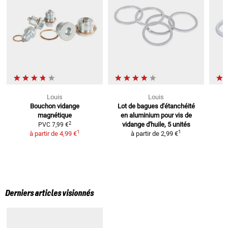
Louis
Louis
Bouchon vidange
Lot de bagues d'étanchéité
magnétique
en aluminium
pour vis de
2
vidange d'huile, 5 unités
PVC
7,99 €
1
1
à partir de
4,99 €
à partir de
2,99 €
Derniers articles visionnés