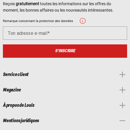
Reçois
gratuitement
toutes les informations sur les offres du
moment, les bonnes affaires ou les nouveautés intéressantes.
Remarque concernant la protection des données
Ton adresse e-mail
S'INSCRIRE
Service client
Magazine
À propos de Louis
Mentions juridiques