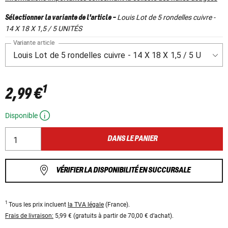
Louis Lot de 5 rondelles cuivre -
Sélectionner la variante de l'article
-
14 X 18 X 1,5 / 5 UNITÉS
Variante article
1
2,99 €
Disponible
DANS LE PANIER
VÉRIFIER LA DISPONIBILITÉ EN SUCCURSALE
1
Tous les prix incluent
la TVA légale
(France).
Frais de livraison:
5,99 € (gratuits à partir de 70,00 € d’achat).