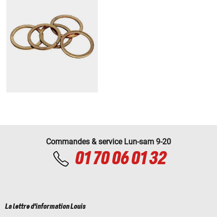
Commandes & service Lun-sam 9-20
01 70 06 01 32
La lettre d'information Louis