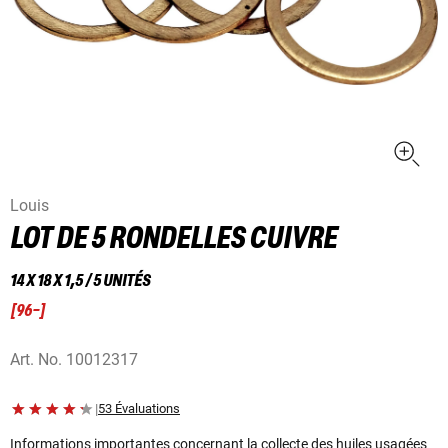
Louis
LOT DE 5 RONDELLES CUIVRE
14 X 18 X 1,5 / 5 UNITÉS
[
96-
]
Art. No.
10012317
|
53 Évaluations
Informations importantes concernant la collecte des huiles usagées