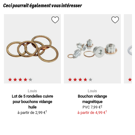
Ceci pourrait également vous intéresser
Louis
Louis
Lot de 5 rondelles cuivre
Bouchon vidange
pour bouchons vidange
magnétique
2
huile
PVC
7,99 €
1
1
à partir de
2,99 €
à partir de
4,99 €