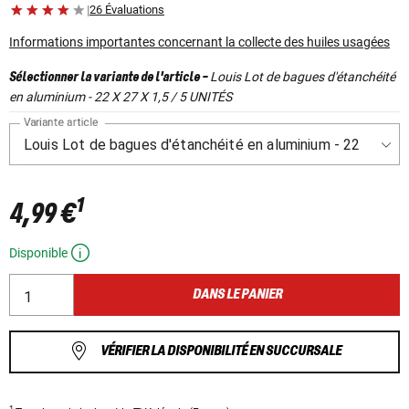
|
26 Évaluations
Informations importantes concernant la collecte des huiles usagées
Louis Lot de bagues d'étanchéité
Sélectionner la variante de l'article
-
en aluminium - 22 X 27 X 1,5 / 5 UNITÉS
Variante article
1
4,99 €
Disponible
DANS LE PANIER
VÉRIFIER LA DISPONIBILITÉ EN SUCCURSALE