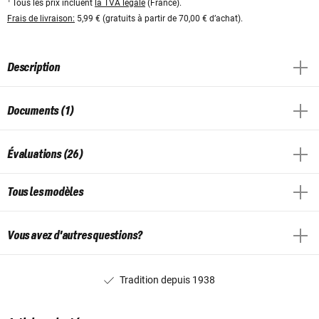
1
Tous les prix incluent
la TVA légale
(France).
Frais de livraison:
5,99 € (gratuits à partir de 70,00 € d’achat).
Description
Documents (1)
Évaluations (26)
Tous les modèles
Vous avez d'autres questions?
Tradition depuis 1938