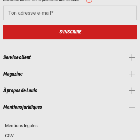
Ton adresse e-mail
S'INSCRIRE
Service client
Magazine
À propos de Louis
Mentions juridiques
Mentions légales
CGV