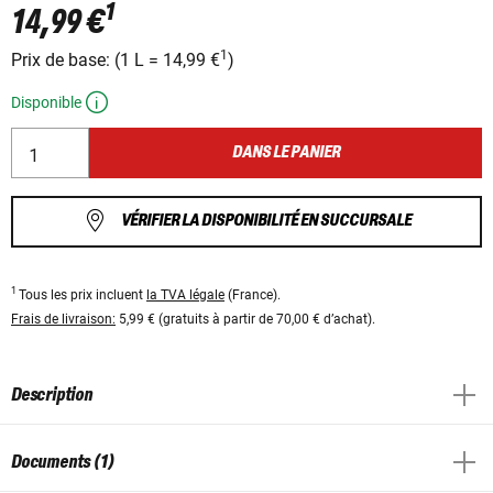
1
14,99 €
1
Prix ​​de base:
(
1 L
=
14,99 €
)
Disponible
DANS LE PANIER
VÉRIFIER LA DISPONIBILITÉ EN SUCCURSALE
1
Tous les prix incluent
la TVA légale
(France).
Frais de livraison:
5,99 € (gratuits à partir de 70,00 € d’achat).
Description
Documents (1)