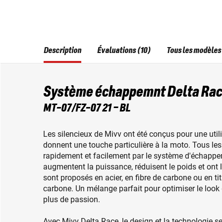
Description
Évaluations (10)
Tous les modèles
Système échappemnt Delta Rac
MT-07/FZ-07 21 – BL
Les silencieux de Mivv ont été conçus pour une uti
donnent une touche particulière à la moto. Tous l
rapidement et facilement par le système d'échappem
augmentent la puissance, réduisent le poids et ont l
sont proposés en acier, en fibre de carbone ou en t
carbone. Un mélange parfait pour optimiser le look
plus de passion.
Avec Mivv Delta Race, le design et la technologie s