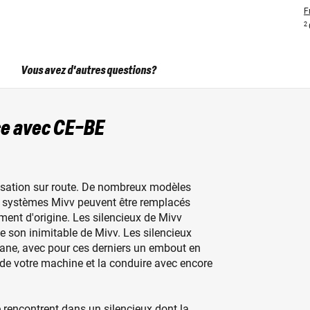
F
2
Vous avez d'autres questions?
e avec CE-BE
lisation sur route. De nombreux modèles
es systèmes Mivv peuvent être remplacés
ent d'origine. Les silencieux de Mivv
e son inimitable de Mivv. Les silencieux
itane, avec pour ces derniers un embout en
 de votre machine et la conduire avec encore
e rencontrent dans un silencieux dont la