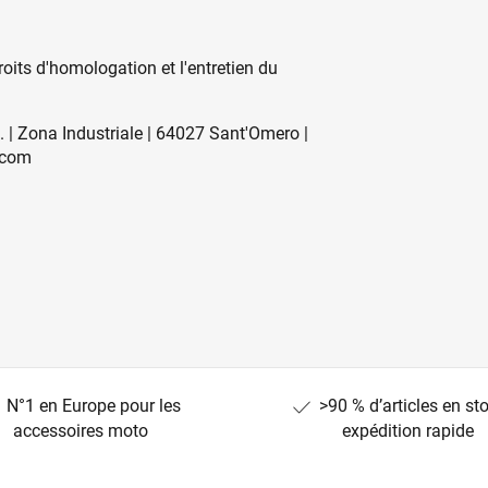
oits d'homologation et l'entretien du
a. | Zona Industriale | 64027 Sant'Omero |
.com
N°1 en Europe pour les
>90 % d’articles en st
accessoires moto
expédition rapide