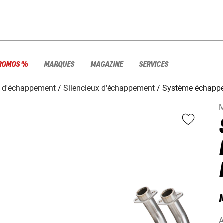
ROMOS %
MARQUES
MAGAZINE
SERVICES
s d'échappement
Silencieux d'échappement
Système échappe
M
A