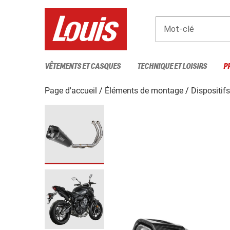
Mot-clé
VÊTEMENTS ET CASQUES
TECHNIQUE ET LOISIRS
P
Page d'accueil
Éléments de montage
Dispositif