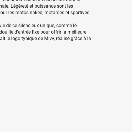
le. Légèreté et puissance sont les
 pour les motos naked, motardes et sportives.
tyle de ce silencieux unique, comme le
ouille d'entrée fixe pour offrir la meilleure
ît le logo typique de Mivv, réalisé grâce à la