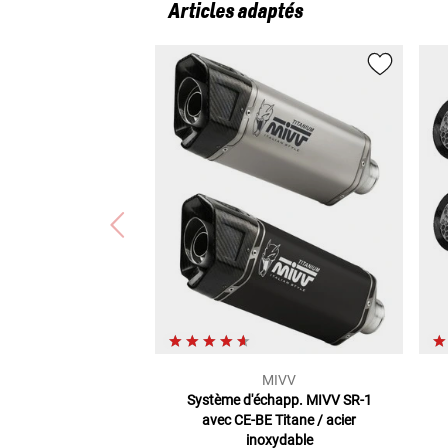
Articles adaptés
MIVV
Système d'échapp. MIVV SR-1
avec CE-BE
Titane / acier
inoxydable