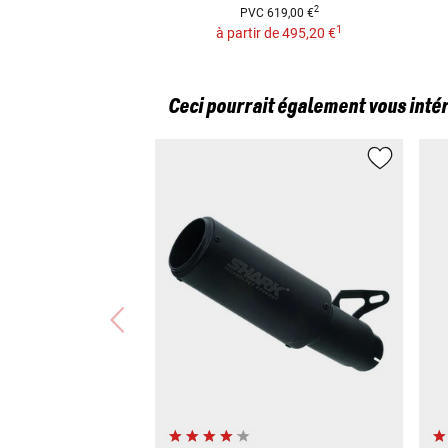
2
PVC
619,00 €
1
à partir de
495,20 €
Ceci pourrait également vous inté