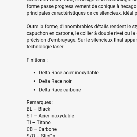
forme passe progressivement de conique à hexagona
principales caractéristiques de ce silencieux, idéal
Outre la forme, d'innombrables détails rendent le s
capuchon en carbone, le collier à double rivet ou la d
précision d'embrayage. Sur le silencieux final appara
technologie laser.
Finitions :
Delta Race acier inoxydable
Delta Race noir
Delta Race carbone
Remarques :
BL – Black
ST – Acier inoxydable
TI – Titane
CB – Carbone
S/O – SlipOn