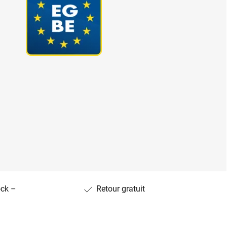
ock –
Retour gratuit