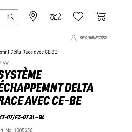
SE CONNECTER
mnt Delta Race avec CE-BE
MIVV
SYSTÈME
ÉCHAPPEMNT DELTA
RACE AVEC CE-BE
T-07/FZ-07 21 – BL
rt. No.
10056561