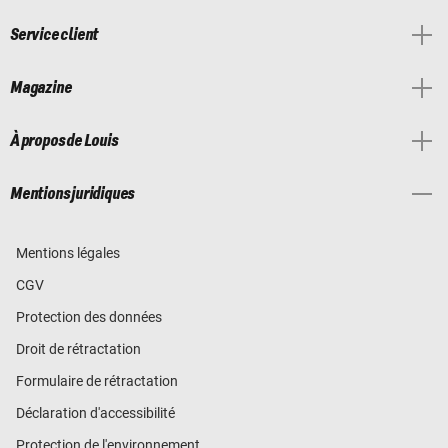
Service client
Magazine
À propos de Louis
Mentions juridiques
Mentions légales
CGV
Protection des données
Droit de rétractation
Formulaire de rétractation
Déclaration d'accessibilité
Protection de l'environnement