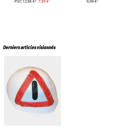
1
1
3
7,99 €
9,99 €
PVC
12,98 €
Derniers articles visionnés