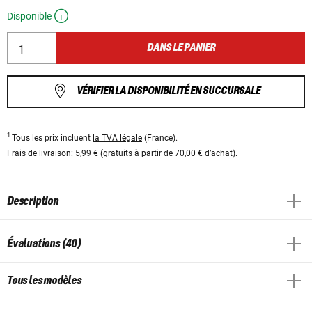
Disponible
DANS LE PANIER
VÉRIFIER LA DISPONIBILITÉ EN SUCCURSALE
1
Tous les prix incluent
la TVA légale
(France).
Frais de livraison:
5,99 € (gratuits à partir de 70,00 € d’achat).
Description
Évaluations (40)
Tous les modèles