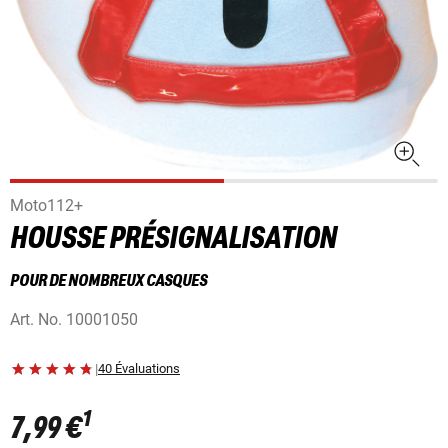
Moto112+
HOUSSE PRÉSIGNALISATION
POUR DE NOMBREUX CASQUES
Art. No.
10001050
|
40 Évaluations
1
7,99 €