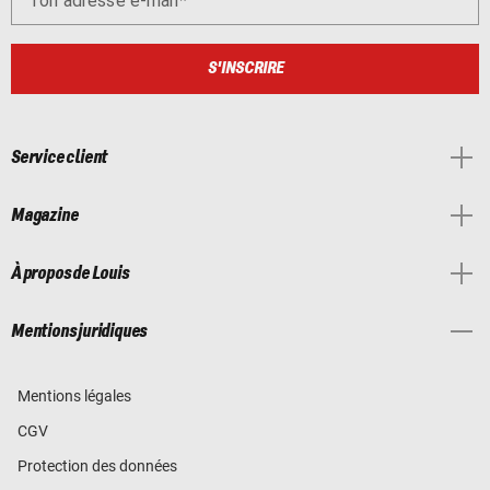
Ton adresse e-mail
S'INSCRIRE
Service client
Magazine
À propos de Louis
Mentions juridiques
Mentions légales
CGV
Protection des données