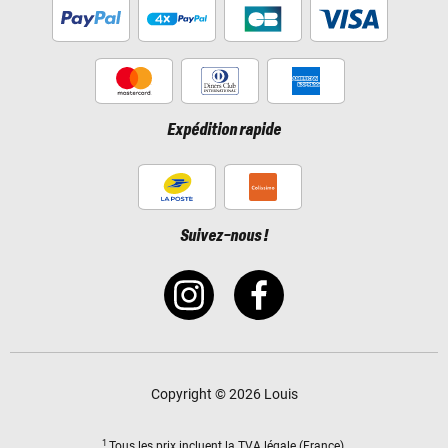
Expédition rapide
Suivez-nous !
Copyright © 2026 Louis
1
Tous les prix incluent
la TVA légale
(France).