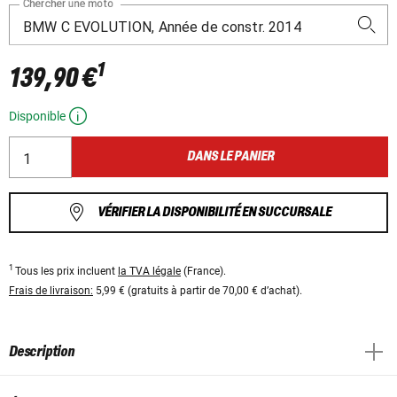
Chercher une moto
1
139,90 €
Disponible
DANS LE PANIER
VÉRIFIER LA DISPONIBILITÉ EN SUCCURSALE
1
Tous les prix incluent
la TVA légale
(France).
Frais de livraison:
5,99 € (gratuits à partir de 70,00 € d’achat).
Description