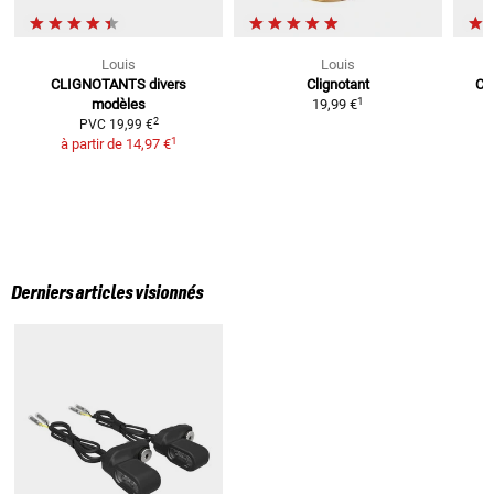
Louis
Louis
CLIGNOTANTS
divers
Clignotant
Cl
1
modèles
19,99 €
2
PVC
19,99 €
1
à partir de
14,97 €
Derniers articles visionnés