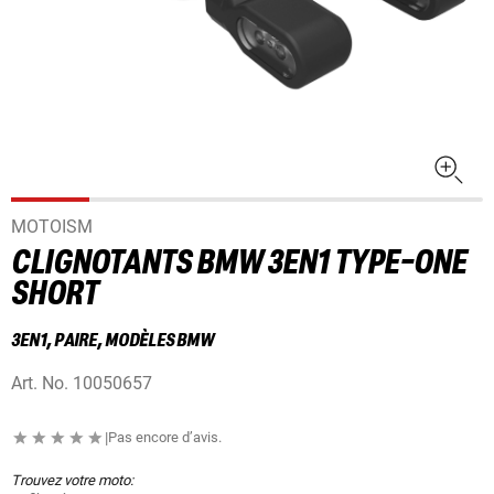
MOTOISM
CLIGNOTANTS BMW 3EN1 TYPE-ONE
SHORT
3EN1, PAIRE, MODÈLES BMW
Art. No.
10050657
|
Pas encore d’avis.
Trouvez votre moto: