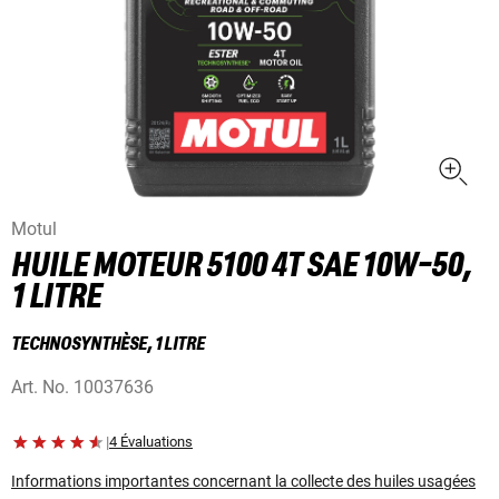
Motul
HUILE MOTEUR 5100 4T SAE 10W-50,
1 LITRE
TECHNOSYNTHÈSE, 1 LITRE
Art. No.
10037636
|
4 Évaluations
Informations importantes concernant la collecte des huiles usagées