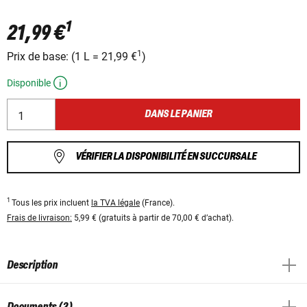
1
21,99 €
1
Prix ​​de base:
(
1 L
=
21,99 €
)
Disponible
DANS LE PANIER
VÉRIFIER LA DISPONIBILITÉ EN SUCCURSALE
1
Tous les prix incluent
la TVA légale
(France).
Frais de livraison:
5,99 € (gratuits à partir de 70,00 € d’achat).
Description
Documents (2)