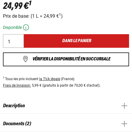
1
24,99 €
1
Prix ​​de base:
(
1 L
=
24,99 €
)
Disponible
DANS LE PANIER
VÉRIFIER LA DISPONIBILITÉ EN SUCCURSALE
1
Tous les prix incluent
la TVA légale
(France).
Frais de livraison:
5,99 € (gratuits à partir de 70,00 € d’achat).
Description
Documents (2)