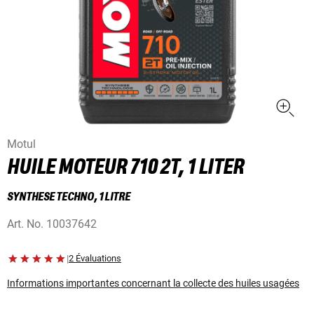
Motul
HUILE MOTEUR 710 2T, 1 LITER
SYNTHESE TECHNO, 1 LITRE
Art. No.
10037642
|
2 Évaluations
Informations importantes concernant la collecte des huiles usagées