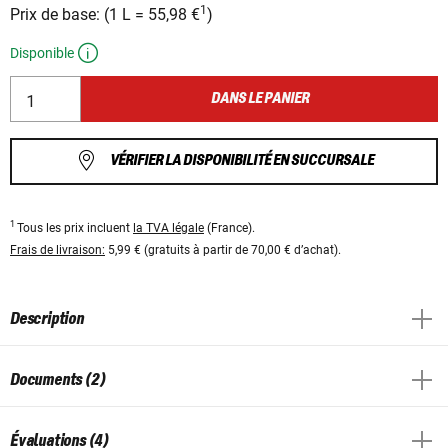
1
Prix ​​de base:
(
1 L
=
55,98 €
)
Disponible
DANS LE PANIER
VÉRIFIER LA DISPONIBILITÉ EN SUCCURSALE
1
Tous les prix incluent
la TVA légale
(France).
Frais de livraison:
5,99 € (gratuits à partir de 70,00 € d’achat).
Description
Documents (2)
Évaluations (4)