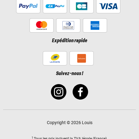
Expédition rapide
Suivez-nous !
Copyright © 2026 Louis
1
Tous les prix incluent
la TVA légale
(France).