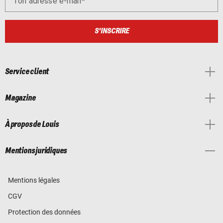
Ton adresse e-mail
S'INSCRIRE
Service client
Magazine
À propos de Louis
Mentions juridiques
Mentions légales
CGV
Protection des données