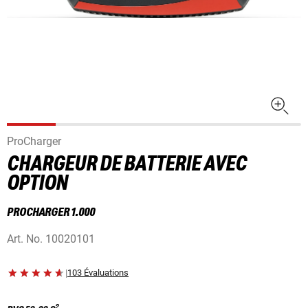
ProCharger
CHARGEUR DE BATTERIE AVEC
OPTION
PROCHARGER 1.000
Art. No.
10020101
|
103 Évaluations
2