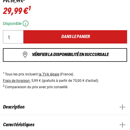
PVC
59,99 €
1
29,99 €
Disponible
DANS LE PANIER
VÉRIFIER LA DISPONIBILITÉ EN SUCCURSALE
1
Tous les prix incluent
la TVA légale
(France).
Frais de livraison:
5,99 € (gratuits à partir de 70,00 € d’achat).
2
Comparaison du prix avec prix conseillé.
Description
Caractéristiques