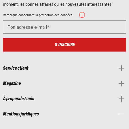
moment, les bonnes affaires ou les nouveautés intéressantes.
Remarque concernant la protection des données
Ton adresse e-mail
S'INSCRIRE
Service client
Magazine
À propos de Louis
Mentions juridiques