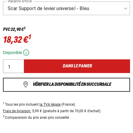
Variante article
2
PVC
22,90 €
1
18,32 €
Disponible
DANS LE PANIER
VÉRIFIER LA DISPONIBILITÉ EN SUCCURSALE
1
Tous les prix incluent
la TVA légale
(France).
Frais de livraison:
5,99 € (gratuits à partir de 70,00 € d’achat).
2
Comparaison du prix avec prix conseillé.