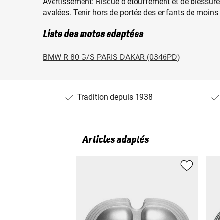
Avertissement: Risque d'étouffement et de blessures
avalées. Tenir hors de portée des enfants de moins
Liste des motos adaptées
BMW R 80 G/S PARIS DAKAR (0346PD)
Tradition depuis 1938
Articles adaptés