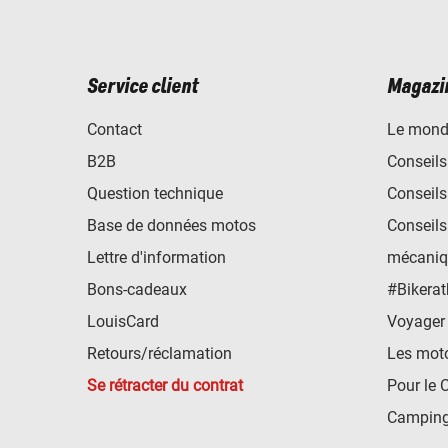
Service client
Magazi
Contact
Le mond
B2B
Conseils
Question technique
Conseils
Base de données motos
Conseils
Lettre d'information
mécaniq
Bons-cadeaux
#Bikerat
LouisCard
Voyager
Retours/réclamation
Les mot
Se rétracter du contrat
Pour le 
Camping