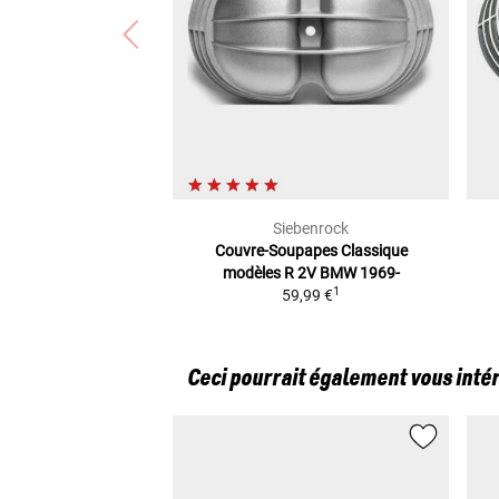
Siebenrock
Couvre-Soupapes Classique
modèles R 2V BMW 1969-
1
59,99 €
Ceci pourrait également vous inté