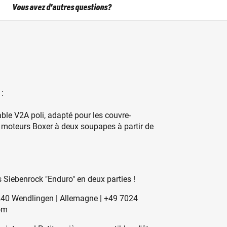
Vous avez d'autres questions?
:
le V2A poli, adapté pour les couvre-
 moteurs Boxer à deux soupapes à partir de
Siebenrock "Enduro" en deux parties !
240 Wendlingen | Allemagne | +49 7024
om