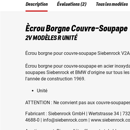
Description
Évaluations (2)
Tous les modèles
Ècrou Borgne Couvre-Soupape
2V MODÈLES R UNITÉ
Écrou borgne pour couvre-soupape Siebenrock V2A 
Écrou borgne pour couvre-soupape en acier inoxydab
soupapes Siebenrock et BMW d'origine sur tous les
l'année de construction 1969.
Unité
ATTENTION : Ne convient pas aux couvre-soupapes 
Fabricant : Siebenrock GmbH | Wertstrasse 34 | 73
4688-0 | info@siebenrock.com | www.siebenrock.c