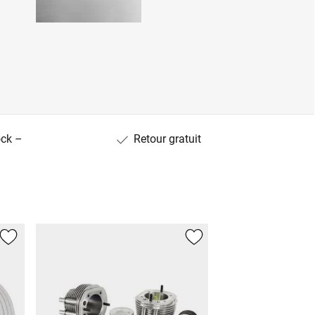
ock –
Retour gratuit