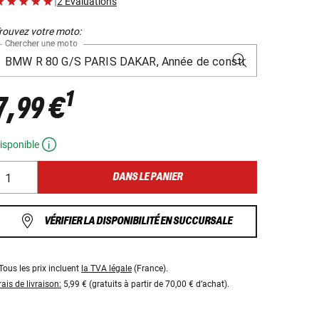
|
2 Évaluations
rouvez votre moto:
Chercher une moto
1
7,99 €
isponible
DANS LE PANIER
VÉRIFIER LA DISPONIBILITÉ EN SUCCURSALE
Tous les prix incluent
la TVA légale
(France).
rais de livraison:
5,99 € (gratuits à partir de 70,00 € d’achat).