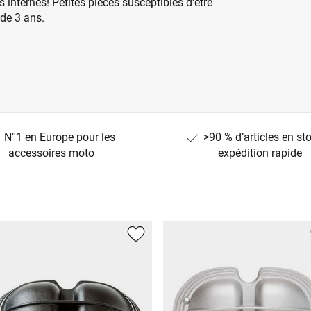
 internes! Petites pièces susceptibles d'être
 de 3 ans.
N°1 en Europe pour les
>90 % d’articles en st
accessoires moto
expédition rapide