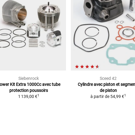
Siebenrock
Sceed 42
ower Kit Extra 1000Cc
avec tube
Cylindre avec piston
et segmen
protection poussoirs
de piston
1
1
1 139,00 €
à partir de
54,99 €