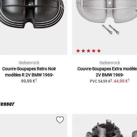
Siebenrock
Siebenrock
Couvre-Soupapes Retro Noir
Couvre-Soupapes Extra
modèle
modèles R 2V BMW 1969-
2V BMW 1969-
1
1
99,99 €
44,99 €
2
PVC
54,99 €
resser