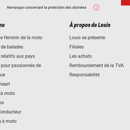
Remarque concernant la protection des données
ne
À propos de Louis
e féminin de la moto
Louis se présente
 de balades
Filiales
 relatifs aux pays
Les achats
 pour passionnés de
Remboursement de la TVA
ue
Responsabilité
heart
 à moto
os
Conducteur
 à moto