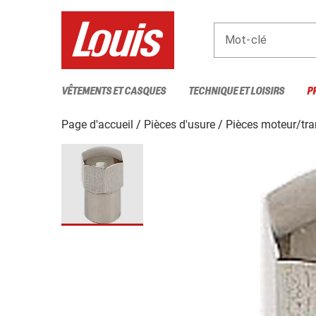
Mot-clé
VÊTEMENTS ET CASQUES
TECHNIQUE ET LOISIRS
P
Page d'accueil
Pièces d'usure
Pièces moteur/tra