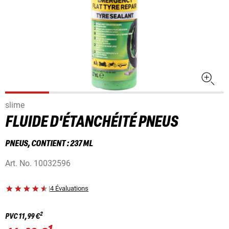
slime
FLUIDE D'ÉTANCHÉITÉ PNEUS
PNEUS, CONTIENT : 237 ML
Art. No.
10032596
|
4 Évaluations
2
PVC
11,99 €