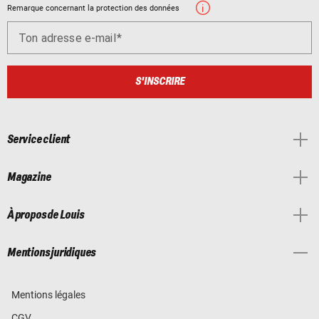
Remarque concernant la protection des données
Ton adresse e-mail
S'INSCRIRE
Service client
Magazine
À propos de Louis
Mentions juridiques
Mentions légales
CGV