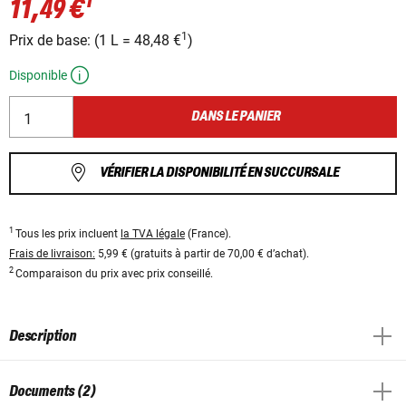
1
11,49 €
1
Prix ​​de base:
(
1 L
=
48,48 €
)
Disponible
DANS LE PANIER
VÉRIFIER LA DISPONIBILITÉ EN SUCCURSALE
1
Tous les prix incluent
la TVA légale
(France).
Frais de livraison:
5,99 € (gratuits à partir de 70,00 € d’achat).
2
Comparaison du prix avec prix conseillé.
Description
Documents (2)