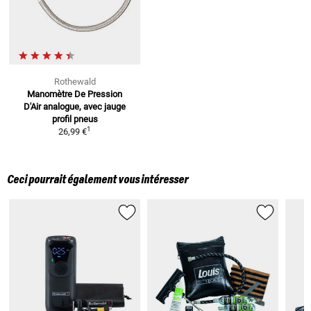
Rothewald
Manomètre De Pression
D'Air
analogue, avec jauge
profil pneus
1
26,99 €
Ceci pourrait également vous intéresser