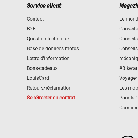
Service client
Magazi
Contact
Le mond
B2B
Conseils
Question technique
Conseils
Base de données motos
Conseils
Lettre d'information
mécaniq
Bons-cadeaux
#Bikerat
LouisCard
Voyager
Retours/réclamation
Les mot
Se rétracter du contrat
Pour le 
Camping