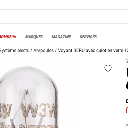
ROMOS %
MARQUES
MAGAZINE
SERVICES
Système électr.
Ampoules
Voyant BERU avec culot en verre 
[
A