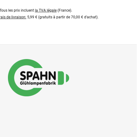
Tous les prix incluent
la TVA légale
(France).
rais de livraison:
5,99 € (gratuits à partir de 70,00 € d’achat).