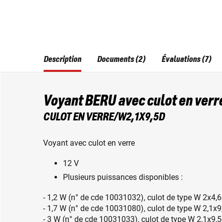
Description
Documents (2)
Évaluations (7)
Voyant BERU avec culot en verr
CULOT EN VERRE/W2,1X9,5D
Voyant avec culot en verre
12 V
Plusieurs puissances disponibles :
- 1,2 W (n° de cde 10031032), culot de type W 2x4,
- 1,7 W (n° de cde 10031080), culot de type W 2,1x9
- 3 W (n° de cde 10031033), culot de type W 2,1x9,