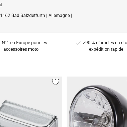
5d
31162 Bad Salzdetfurth | Allemagne |
N°1 en Europe pour les
>90 % d’articles en st
accessoires moto
expédition rapide