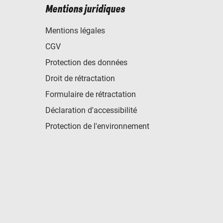
Mentions juridiques
Mentions légales
CGV
Protection des données
Droit de rétractation
Formulaire de rétractation
Déclaration d'accessibilité
Protection de l'environnement