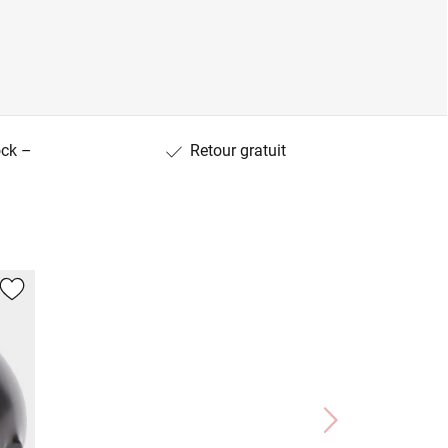
ock –
Retour gratuit