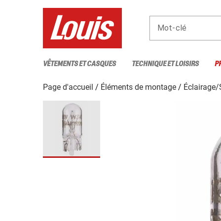
Mot-clé
VÊTEMENTS ET CASQUES
TECHNIQUE ET LOISIRS
P
Page d'accueil
Éléments de montage
Éclairage/