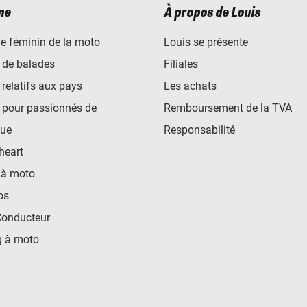
ne
À propos de Louis
e féminin de la moto
Louis se présente
 de balades
Filiales
 relatifs aux pays
Les achats
 pour passionnés de
Remboursement de la TVA
ue
Responsabilité
heart
 à moto
os
Conducteur
 à moto