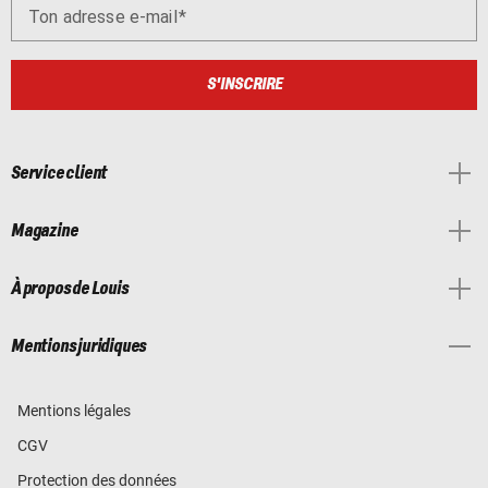
Ton adresse e-mail
S'INSCRIRE
Service client
Magazine
À propos de Louis
Mentions juridiques
Mentions légales
CGV
Protection des données