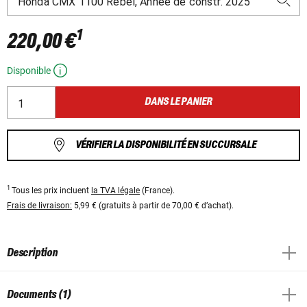
1
220,00 €
Disponible
DANS LE PANIER
VÉRIFIER LA DISPONIBILITÉ EN SUCCURSALE
1
Tous les prix incluent
la TVA légale
(France).
Frais de livraison:
5,99 € (gratuits à partir de 70,00 € d’achat).
Description
Documents (1)