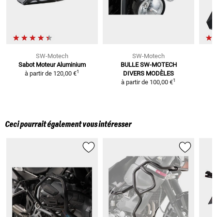
SW-Motech
SW-Motech
Sabot Moteur Aluminium
BULLE SW-MOTECH
1
à partir de
120,00 €
DIVERS MODÈLES
1
à partir de
100,00 €
Ceci pourrait également vous intéresser