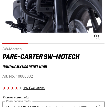
SW-Motech
PARE-CARTER SW-MOTECH
HONDA CMX1100 REBEL NOIR
Art. No.
10080032
|
197 Évaluations
Trouvez votre moto:
Chercher une moto