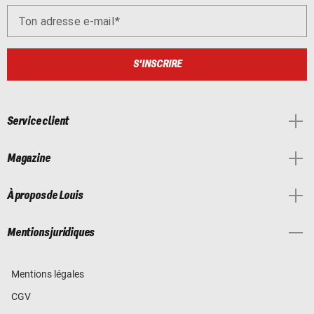
Ton adresse e-mail
S'INSCRIRE
Service client
Magazine
À propos de Louis
Mentions juridiques
Mentions légales
CGV