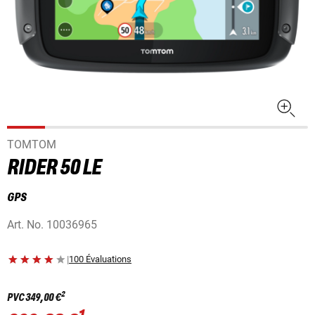
TOMTOM
RIDER 50 LE
GPS
Art. No.
10036965
|
100 Évaluations
2
PVC
349,00 €