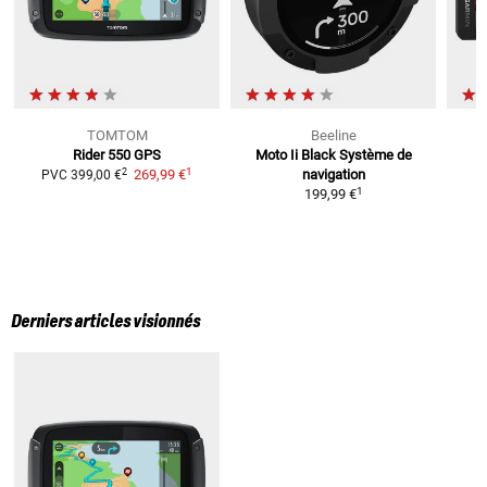
TOMTOM
Beeline
Rider 550
GPS
Moto Ii Black Système de
1
2
269,99 €
navigation
PVC
399,00 €
1
199,99 €
Derniers articles visionnés