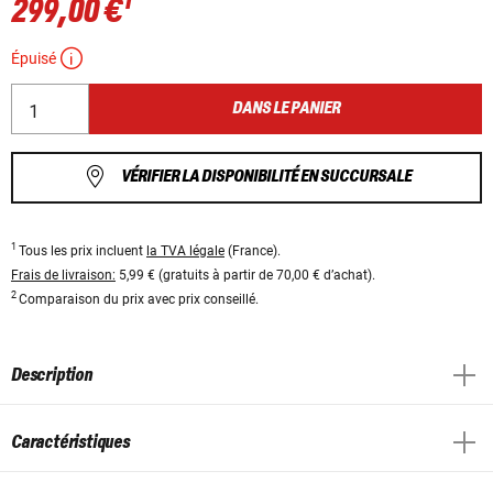
1
299,00 €
Épuisé
DANS LE PANIER
VÉRIFIER LA DISPONIBILITÉ EN SUCCURSALE
1
Tous les prix incluent
la TVA légale
(France).
Frais de livraison:
5,99 € (gratuits à partir de 70,00 € d’achat).
2
Comparaison du prix avec prix conseillé.
Description
Caractéristiques