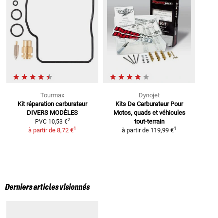
Tourmax
Dynojet
Kit réparation carburateur
Kits De Carburateur Pour
DIVERS MODÈLES
Motos,
quads et véhicules
2
tout-terrain
PVC
10,53 €
1
1
à partir de
8,72 €
à partir de
119,99 €
Derniers articles visionnés