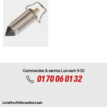
Commandes & service Lun-sam 9-20
01 70 06 01 32
La lettre d'information Louis