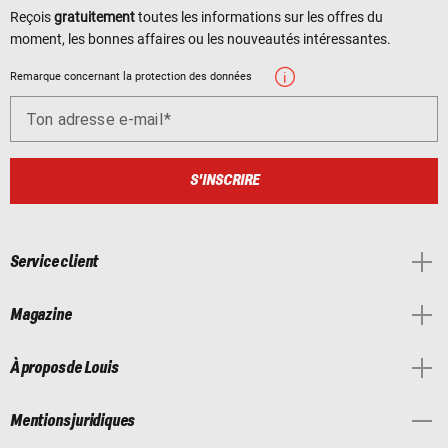
Reçois
gratuitement
toutes les informations sur les offres du
moment, les bonnes affaires ou les nouveautés intéressantes.
Remarque concernant la protection des données
Ton adresse e-mail
S'INSCRIRE
Service client
Magazine
À propos de Louis
Mentions juridiques