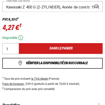
Chercher une moto
2
PVC
8,33 €
1
4,27 €
Disponible
DANS LE PANIER
VÉRIFIER LA DISPONIBILITÉ EN SUCCURSALE
1
Tous les prix incluent
la TVA légale
(France).
Frais de livraison:
5,99 € (gratuits à partir de 70,00 € d’achat).
2
Comparaison du prix avec prix conseillé.