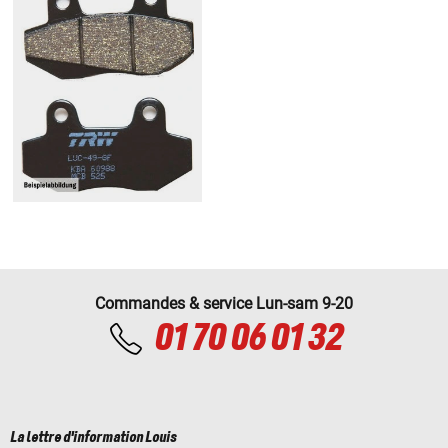
Commandes & service Lun-sam 9-20
01 70 06 01 32
La lettre d'information Louis