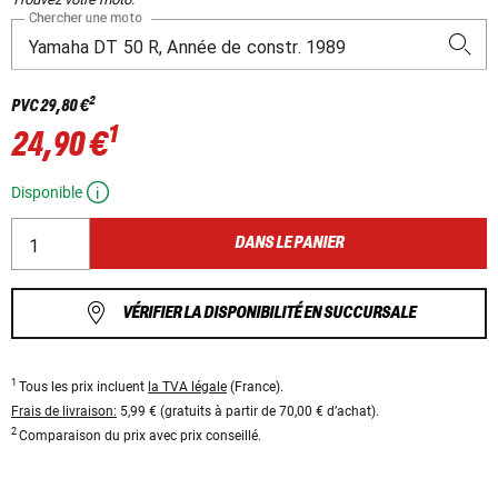
Chercher une moto
2
PVC
29,80 €
1
24,90 €
Disponible
DANS LE PANIER
VÉRIFIER LA DISPONIBILITÉ EN SUCCURSALE
1
Tous les prix incluent
la TVA légale
(France).
Frais de livraison:
5,99 € (gratuits à partir de 70,00 € d’achat).
2
Comparaison du prix avec prix conseillé.