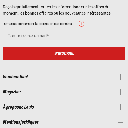
Reçois
gratuitement
toutes les informations sur les offres du
moment, les bonnes affaires ou les nouveautés intéressantes.
Remarque concernant la protection des données
Ton adresse e-mail
S'INSCRIRE
Service client
Magazine
À propos de Louis
Mentions juridiques