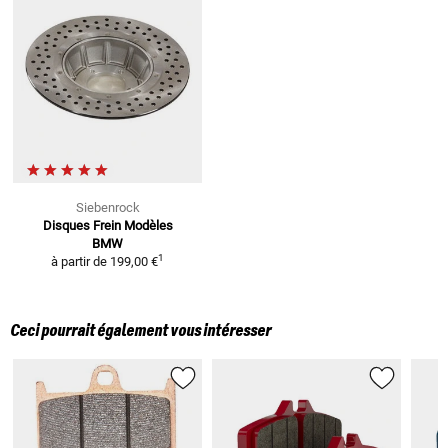
Siebenrock
Disques Frein
Modèles
BMW
1
à partir de
199,00 €
Ceci pourrait également vous intéresser