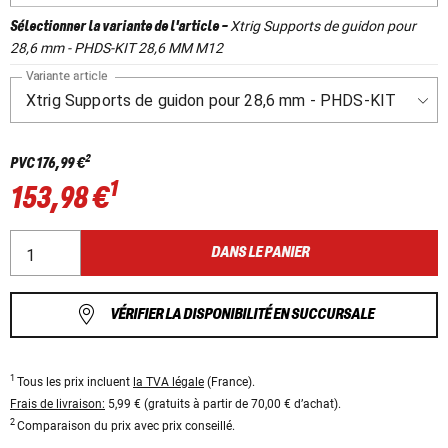
Xtrig Supports de guidon pour
Sélectionner la variante de l'article
-
28,6 mm - PHDS-KIT 28,6 MM M12
Variante article
2
PVC
176,99 €
1
153,98 €
DANS LE PANIER
VÉRIFIER LA DISPONIBILITÉ EN SUCCURSALE
1
Tous les prix incluent
la TVA légale
(France).
Frais de livraison:
5,99 € (gratuits à partir de 70,00 € d’achat).
2
Comparaison du prix avec prix conseillé.