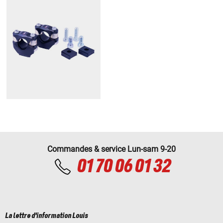
Commandes & service Lun-sam 9-20
01 70 06 01 32
La lettre d'information Louis