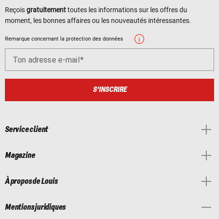
Reçois
gratuitement
toutes les informations sur les offres du
moment, les bonnes affaires ou les nouveautés intéressantes.
Remarque concernant la protection des données
Ton adresse e-mail
S'INSCRIRE
Service client
Magazine
À propos de Louis
Mentions juridiques