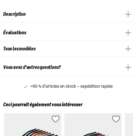
Description
Évaluations
Tous les modèles
Vous avez d'autres questions?
>90 % d’articles en stock – expédition rapide
Ceci pourrait également vous intéresser