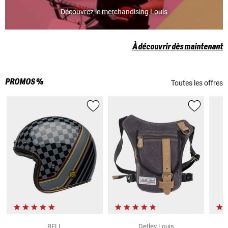
Découvrez le merchandising Louis
À découvrir dès maintenant
PROMOS %
Toutes les offres
BELL
Detlev Louis