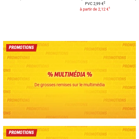
2
PVC
2,99 €
1
à partir de
2,12 €
PROMOTIONS
% MULTIMÉDIA %
De grosses remises sur le multimédia
PROMOTIONS