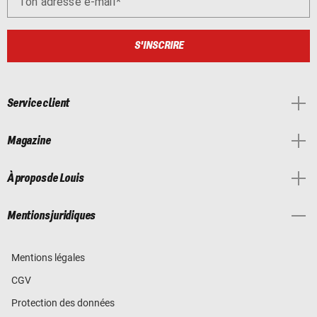
Ton adresse e-mail
S'INSCRIRE
Service client
Magazine
À propos de Louis
Mentions juridiques
Mentions légales
CGV
Protection des données