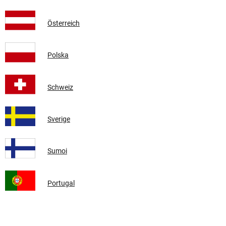
Österreich
Polska
Schweiz
Sverige
Sumoi
Portugal