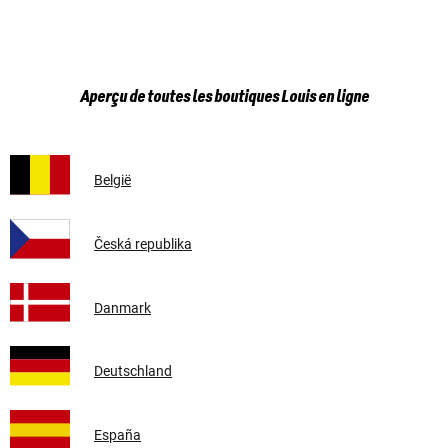
Aperçu de toutes les boutiques Louis en ligne
België
Česká republika
Danmark
Deutschland
España