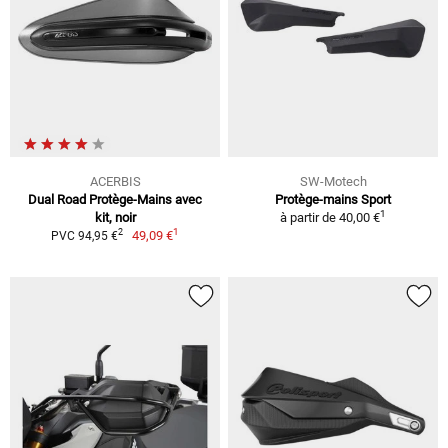
ACERBIS
SW-Motech
Dual Road Protège-Mains avec
Protège-mains Sport
1
kit, noir
à partir de
40,00 €
1
2
49,09 €
PVC 94,95 €