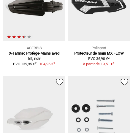
ACERBIS
Polisport
X-Tarmac Protège-Mains avec
Protecteur de main MX FLOW
2
kit, noir
PVC 36,90 €
1
1
2
104,96 €
à partir de
19,51 €
PVC 139,95 €