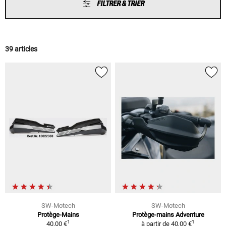
FILTRER & TRIER
39 articles
SW-Motech
SW-Motech
Protège-Mains
Protège-mains Adventure
1
1
40,00 €
à partir de
40,00 €