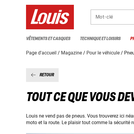
Mot-clé
VÊTEMENTS ET CASQUES
TECHNIQUE ET LOISIRS
P
Page d'accueil
Magazine
Pour le véhicule
Pne
RETOUR
TOUT CE QUE VOUS DE
Louis ne vend pas de pneus. Vous trouverez ici néan
moto et la route. Le plaisir tout comme la sécurité 