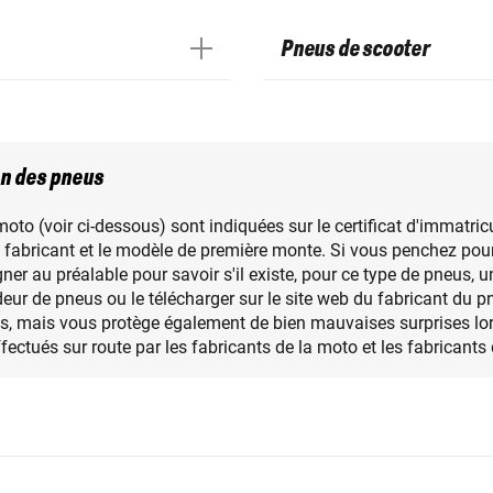
Pneus de scooter
on des pneus
o (voir ci-dessous) sont indiquées sur le certificat d'immatricula
abricant et le modèle de première monte. Si vous penchez pour 
ner au préalable pour savoir s'il existe, pour ce type de pneus, 
ur de pneus ou le télécharger sur le site web du fabricant du pn
ues, mais vous protège également de bien mauvaises surprises lor
ectués sur route par les fabricants de la moto et les fabricants