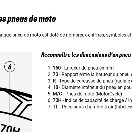
les pneus de moto
que pneu de moto est doté de nombreux chiffres, symboles et lett
Reconnaître les dimensions d'un pneu
150
- Largeur du pneu en mm
70
- Rapport entre la hauteur du pneu 
R
- Type de carcasse du pneu (radiale
18
- Diamètre intérieur du pneu en po
M/C
- Pneu de moto (MotorCycle)
70H
- Indice de capacité de charge
/
I
TL
- Pneu sans chambre à air (tubeles