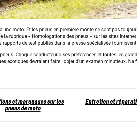
 d'une moto. Et les pneus en première monte ne sont pas toujou
ce la rubrique « Homologations des pneus » sur les sites Interne
es rapports de test publiés dans la presse spécialisée fournisse
de pneus. Chaque conducteur a ses préférences et toutes les gra
es exotiques devraient faire l'objet d'un examen minutieux. Ne
tions et marquages sur les
Entretien et réparat
pneus de moto