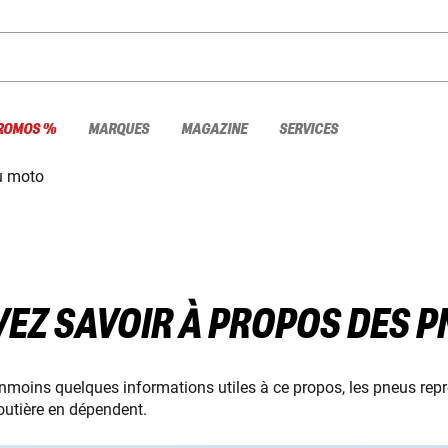
ROMOS %
MARQUES
MAGAZINE
SERVICES
u moto
VEZ SAVOIR À PROPOS DES 
moins quelques informations utiles à ce propos, les pneus représ
routière en dépendent.