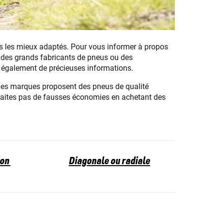
rs les mieux adaptés. Pour vous informer à propos
t des grands fabricants de pneus ou des
nt également de précieuses informations.
ndes marques proposent des pneus de qualité
 faites pas de fausses économies en achetant des
ion
Diagonale ou radiale