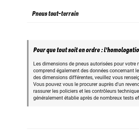
Pneus tout-terrain
Pour que tout soit en ordre : l'homologati
Les dimensions de pneus autorisées pour votre mot
comprend également des données concernant le f
des dimensions différentes, veuillez vous renseig
Vous pouvez vous le procurer auprès d'un revende
rassurer les policiers et les contrôleurs techniq
généralement établie après de nombreux tests eff