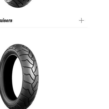
uisers