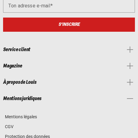
Ton adresse e-mail
S'INSCRIRE
Service client
Magazine
À propos de Louis
Mentions juridiques
Mentions légales
CGV
Protection des données