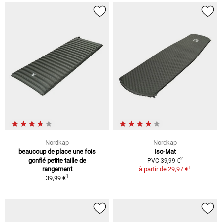
Nordkap
Nordkap
beaucoup de place une fois
Iso-Mat
2
gonflé petite taille de
PVC 39,99 €
1
rangement
à partir de
29,97 €
1
39,99 €