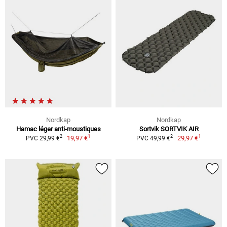
Nordkap
Nordkap
Hamac léger anti-moustiques
Sortvik SORTVIK AIR
1
1
2
2
19,97 €
29,97 €
PVC 29,99 €
PVC 49,99 €