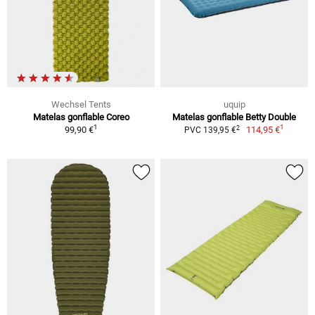
Wechsel Tents
uquip
Matelas gonflable Coreo
Matelas gonflable Betty Double
1
1
2
99,90 €
114,95 €
PVC 139,95 €