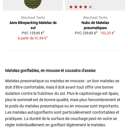
Wechsel Tents
Wechsel Tents
Aera Bikepacking Matelas de
Nubo Air Matelas
sol
pneumatiques
1
2
2
152,25 €
PVC 129,90 €
PVC 239,90 €
1
à partir de
91,99 €
Matelas gonflables, en mousse et coussins d'assise
Matelas pneumatique ou matelas en mousse : un bon matelas se
doit d'être confortable, mais il doit avant tout offrir une bonne
isolation contre la fraîcheur du sol. Plus le capitonnage est épais,
plus le sommeil est de bonne qualité, mais plus l'encombrement et
le poids du matelas pneumatique ou en mousse sont importants.
Les matelas autogonflants sont particulièrement confortables et
pratiques. La dureté de la surface de couchage peut en outre se
régler individuellement en gonflant légèrement le matelas.