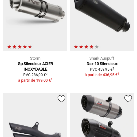
Storm
Shark Auspuff
Gp Silencieux ACIER
Dsx-10 Silencieux
2
INOXYDABLE
PVC 459,95 €
1
2
à partir de
436,95 €
PVC 286,00 €
1
à partir de
199,00 €