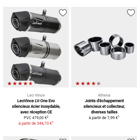
Leo Vince
Athena
LeoVince LV-One Evo
Joints d'échappement
silencieux Acier inoxydable,
silencieux et collecteur,
avec réception CE
diverses tailles
1
2
à partir de
7,99 €
PVC 479,00 €
1
à partir de
344,73 €