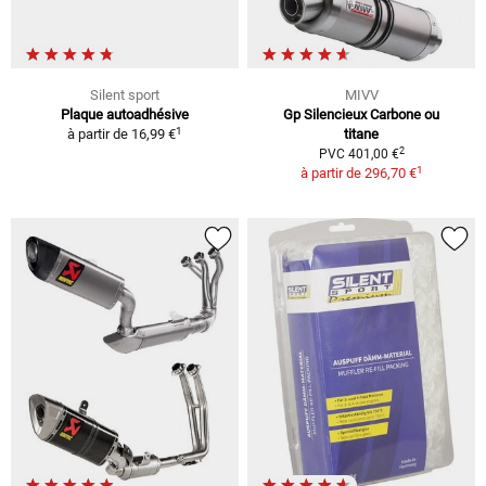
Silent sport
MIVV
Plaque autoadhésive
Gp Silencieux Carbone ou
1
à partir de
16,99 €
titane
2
PVC 401,00 €
1
à partir de
296,70 €