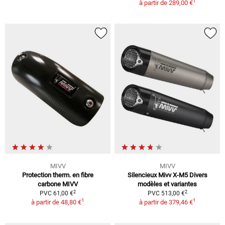
1
à partir de
289,00 €
MIVV
MIVV
Protection therm. en fibre
Silencieux Mivv X-M5 Divers
carbone MIVV
modèles et variantes
2
2
PVC 61,00 €
PVC 513,00 €
1
1
à partir de
48,80 €
à partir de
379,46 €