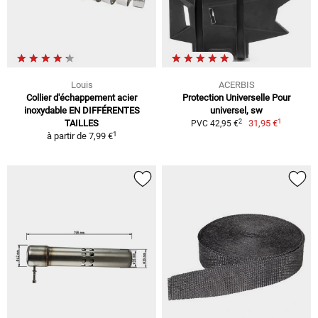
Louis
ACERBIS
Collier d'échappement acier
Protection Universelle Pour
inoxydable EN DIFFÉRENTES
universel, sw
1
2
TAILLES
31,95 €
PVC 42,95 €
1
à partir de
7,99 €