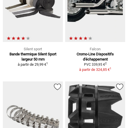
Silent sport
Falcon
Bande thermique Silent Sport
Cromo-Line Dispositifs
largeur 50 mm
d'échappement
1
2
à partir de
29,99 €
PVC 339,95 €
1
à partir de
324,85 €