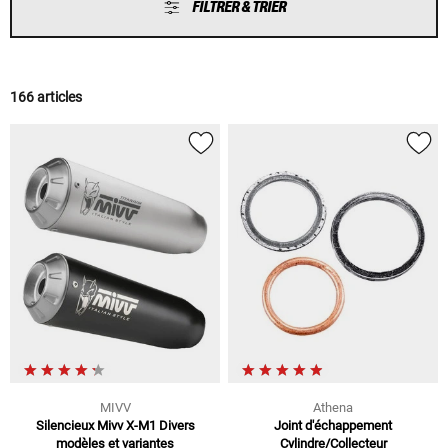
FILTRER & TRIER
166 articles
MIVV
Athena
Silencieux Mivv X-M1 Divers
Joint d'échappement
modèles et variantes
Cylindre/Collecteur