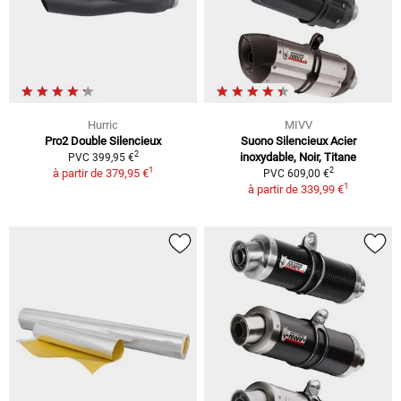
Hurric
MIVV
Pro2 Double Silencieux
Suono Silencieux Acier
2
inoxydable, Noir, Titane
PVC 399,95 €
1
2
à partir de
379,95 €
PVC 609,00 €
1
à partir de
339,99 €