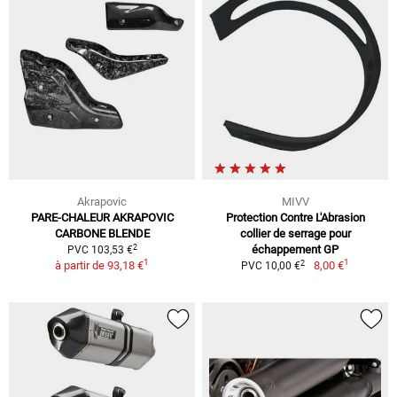
Akrapovic
MIVV
PARE-CHALEUR AKRAPOVIC
Protection Contre L'Abrasion
CARBONE BLENDE
collier de serrage pour
2
échappement GP
PVC 103,53 €
1
1
2
à partir de
93,18 €
8,00 €
PVC 10,00 €