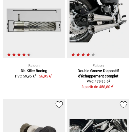
Falcon
Falcon
Db-Killer Racing
Double Groove Dispositif
1
2
56,95 €
d'échappement complet
PVC 59,95 €
2
PVC 479,95 €
1
à partir de
458,80 €