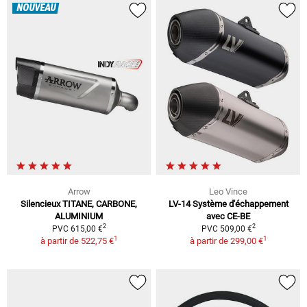
NOUVEAU
Arrow
Leo Vince
Silencieux TITANE, CARBONE,
LV-14 Système d'échappement
ALUMINIUM
avec CE-BE
2
2
PVC 615,00 €
PVC 509,00 €
1
1
à partir de
522,75 €
à partir de
299,00 €