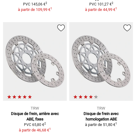
2
2
PVC 145,06 €
PVC 101,27 €
1
1
à partir de
109,99 €
à partir de
44,99 €
TRW
TRW
Disque de frein, arrière avec
Disque de frein avec
ABE, fixes
homologation ABE
1
2
à partir de
51,80 €
PVC 65,80 €
1
à partir de
46,68 €