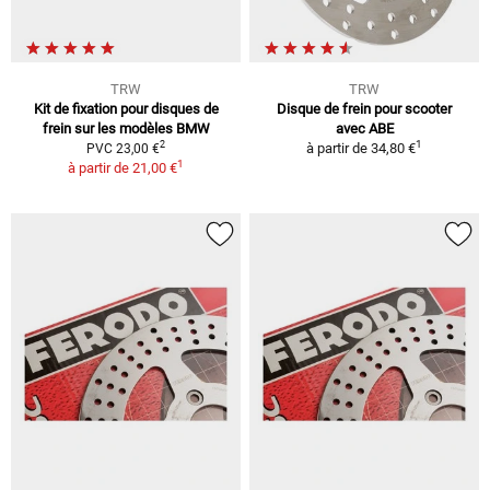
TRW
TRW
Kit de fixation pour disques de
Disque de frein pour scooter
frein sur les modèles BMW
avec ABE
1
2
à partir de
34,80 €
PVC 23,00 €
1
à partir de
21,00 €