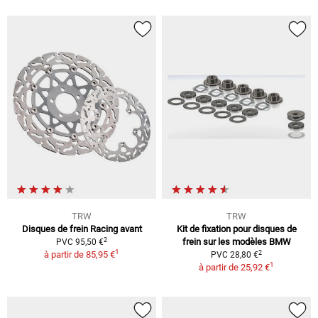
TRW
TRW
Disques de frein Racing avant
Kit de fixation pour disques de
2
frein sur les modèles BMW
PVC 95,50 €
1
2
à partir de
85,95 €
PVC 28,80 €
1
à partir de
25,92 €