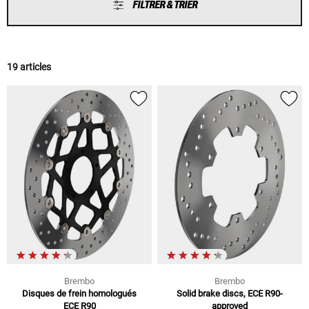
FILTRER & TRIER
19 articles
Brembo
Brembo
Disques de frein homologués
Solid brake discs, ECE R90-
ECE R90
approved