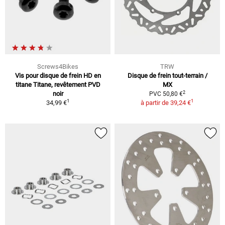
Screws4Bikes
TRW
Vis pour disque de frein HD en
Disque de frein tout-terrain /
titane Titane, revêtement PVD
MX
2
noir
PVC 50,80 €
1
1
34,99 €
à partir de
39,24 €