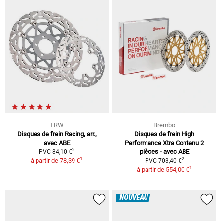
TRW
Brembo
Disques de frein Racing, arr.,
Disques de frein High
avec ABE
Performance Xtra Contenu 2
2
pièces - avec ABE
PVC 84,10 €
1
2
à partir de
78,39 €
PVC 703,40 €
1
à partir de
554,00 €
NOUVEAU