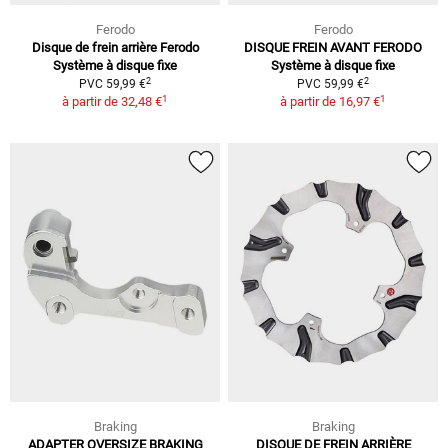
Ferodo
Ferodo
Disque de frein arrière Ferodo
DISQUE FREIN AVANT FERODO
Système à disque fixe
Système à disque fixe
2
2
PVC 59,99 €
PVC 59,99 €
1
1
à partir de
32,48 €
à partir de
16,97 €
Braking
Braking
ADAPTER OVERSIZE BRAKING
DISQUE DE FREIN ARRIÈRE