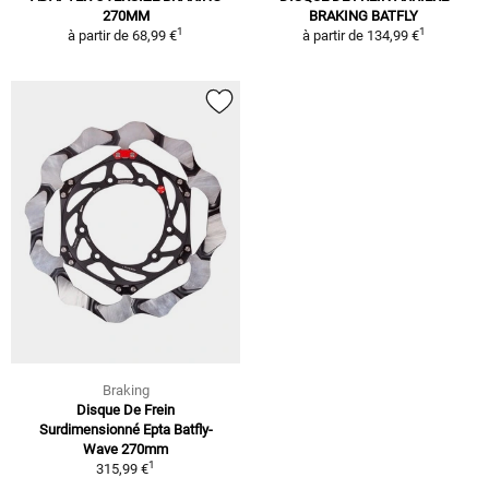
270MM
BRAKING BATFLY
1
1
à partir de
68,99 €
à partir de
134,99 €
Braking
Disque De Frein
Surdimensionné Epta Batfly-
Wave 270mm
1
315,99 €