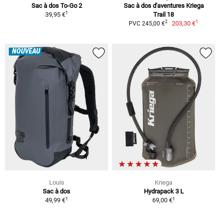
Sac à dos To-Go 2
Sac à dos d'aventures Kriega
1
39,95 €
Trail 18
1
2
203,30 €
PVC 245,00 €
NOUVEAU
Louis
Kriega
Sac à dos
Hydrapack 3 L
1
1
49,99 €
69,00 €