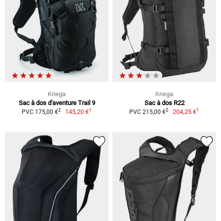
Kriega
Kriega
Sac à dos d'aventure Trail 9
Sac à dos R22
1
1
2
2
145,20 €
204,25 €
PVC 175,00 €
PVC 215,00 €