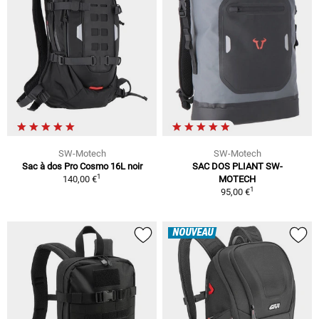
SW-Motech
SW-Motech
Sac à dos Pro Cosmo 16L noir
SAC DOS PLIANT SW-
1
140,00 €
MOTECH
1
95,00 €
NOUVEAU