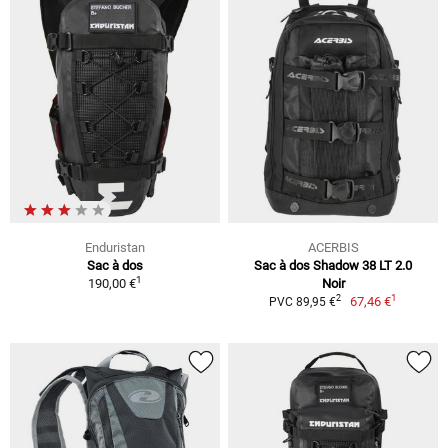
Enduristan
ACERBIS
Sac à dos
Sac à dos Shadow 38 LT 2.0
1
190,00 €
Noir
1
2
67,46 €
PVC 89,95 €