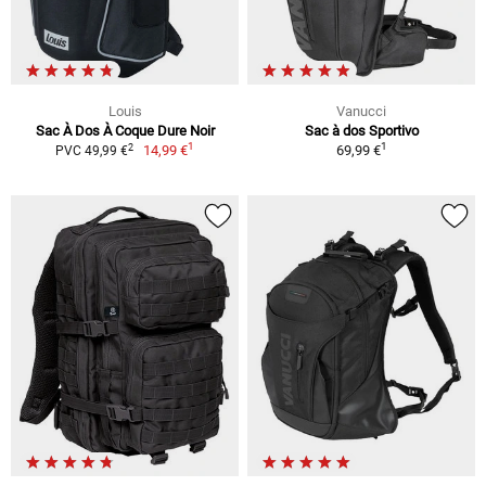
Louis
Vanucci
Sac À Dos À Coque Dure Noir
Sac à dos Sportivo
1
1
2
14,99 €
69,99 €
PVC 49,99 €