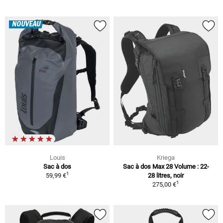
NOUVEAU
Louis
Kriega
Sac à dos
Sac à dos Max 28 Volume : 22-
1
59,99 €
28 litres, noir
1
275,00 €