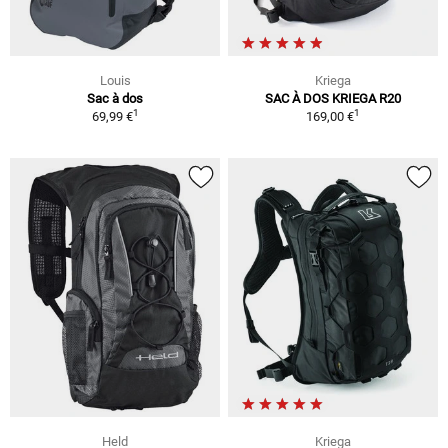
Louis
Kriega
Sac à dos
SAC À DOS KRIEGA R20
1
1
69,99 €
169,00 €
Held
Kriega