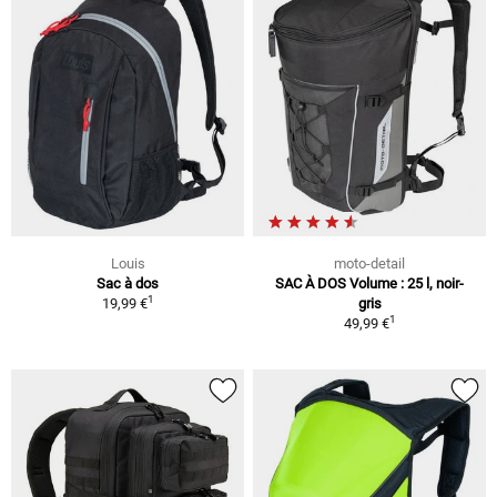
Louis
moto-detail
Sac à dos
SAC À DOS Volume : 25 l, noir-
1
19,99 €
gris
1
49,99 €