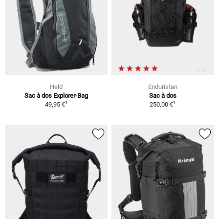
Held
Enduristan
Sac à dos Explorer-Bag
Sac à dos
1
1
49,95 €
250,00 €