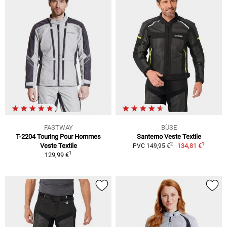
FASTWAY
BÜSE
T-2204 Touring Pour Hommes
Santerno Veste Textile
1
2
Veste Textile
134,81 €
PVC 149,95 €
1
129,99 €