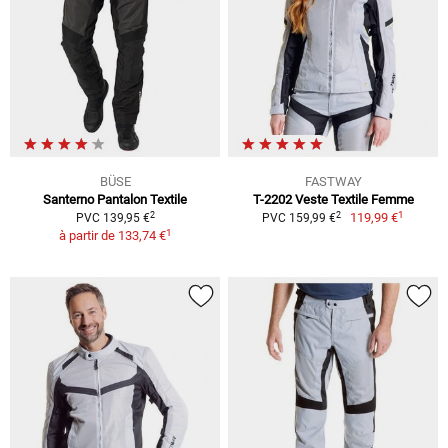
BÜSE
FASTWAY
Santerno Pantalon Textile
T-2202 Veste Textile Femme
1
2
2
119,99 €
PVC 139,95 €
PVC 159,99 €
1
à partir de
133,74 €