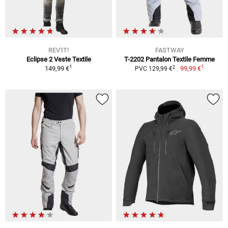
REV'IT!
FASTWAY
Eclipse 2 Veste Textile
T-2202 Pantalon Textile Femme
1
1
2
149,99 €
99,99 €
PVC 129,99 €