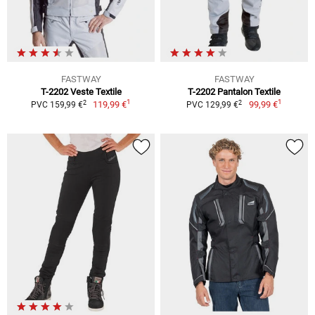
FASTWAY
FASTWAY
T-2202 Veste Textile
T-2202 Pantalon Textile
1
1
2
2
119,99 €
99,99 €
PVC 159,99 €
PVC 129,99 €