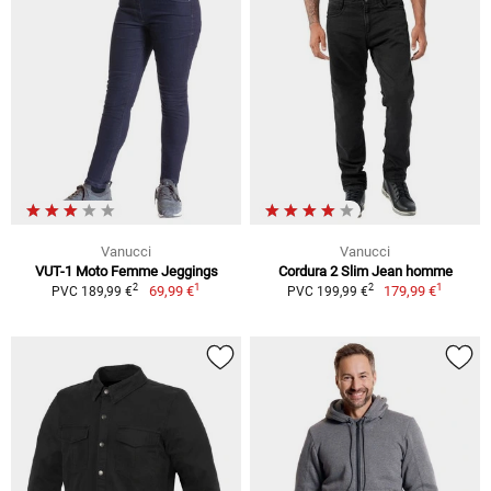
Vanucci
Vanucci
VUT-1 Moto Femme Jeggings
Cordura 2 Slim Jean homme
1
1
2
2
69,99 €
179,99 €
PVC 189,99 €
PVC 199,99 €