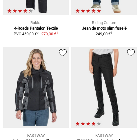
Rukka
Riding Culture
4-Roads Pantalon Textile
Jean de moto slim fuselé
1
1
2
279,00 €
249,00 €
PVC 469,00 €
FASTWAY
FASTWAY