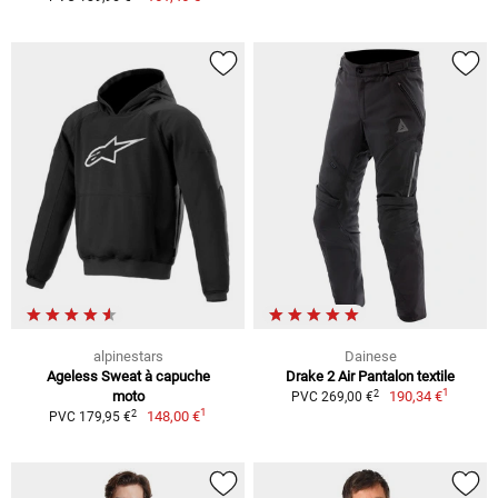
alpinestars
Dainese
Ageless Sweat à capuche
Drake 2 Air Pantalon textile
1
2
moto
190,34 €
PVC 269,00 €
1
2
148,00 €
PVC 179,95 €