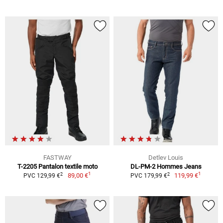
FASTWAY
Detlev Louis
T-2205 Pantalon textile moto
DL-PM-2 Hommes Jeans
1
1
2
2
89,00 €
119,99 €
PVC 129,99 €
PVC 179,99 €