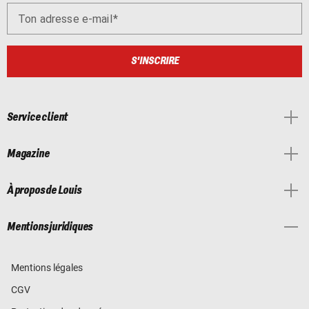
Ton adresse e-mail
S'INSCRIRE
Service client
Magazine
À propos de Louis
Mentions juridiques
Mentions légales
CGV