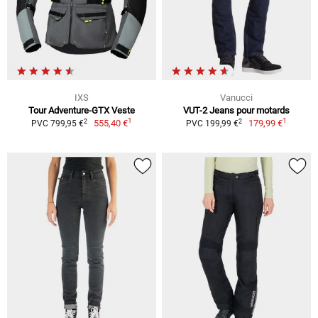
IXS
Vanucci
Tour Adventure-GTX Veste
VUT-2 Jeans pour motards
1
1
2
2
555,40 €
179,99 €
PVC 799,95 €
PVC 199,99 €