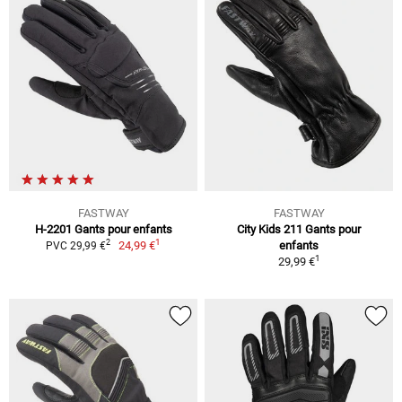
FASTWAY
FASTWAY
H-2201 Gants pour enfants
City Kids 211 Gants pour
1
2
24,99 €
enfants
PVC 29,99 €
1
29,99 €