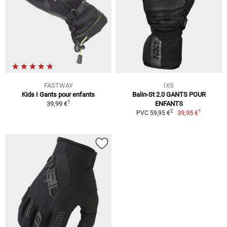
FASTWAY
IXS
Kids I Gants pour enfants
Balin-St 2.0 GANTS POUR
1
39,99 €
ENFANTS
1
2
39,95 €
PVC 59,95 €