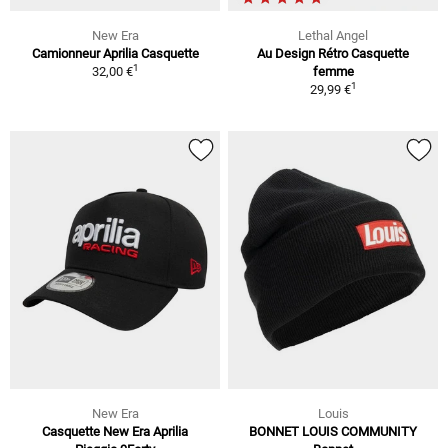
New Era
Lethal Angel
Camionneur Aprilia Casquette
Au Design Rétro Casquette
1
32,00 €
femme
1
29,99 €
New Era
Louis
Casquette New Era Aprilia
BONNET LOUIS COMMUNITY