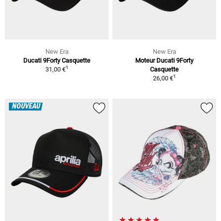
New Era
New Era
Ducati 9Forty Casquette
Moteur Ducati 9Forty
1
31,00 €
Casquette
1
26,00 €
NOUVEAU