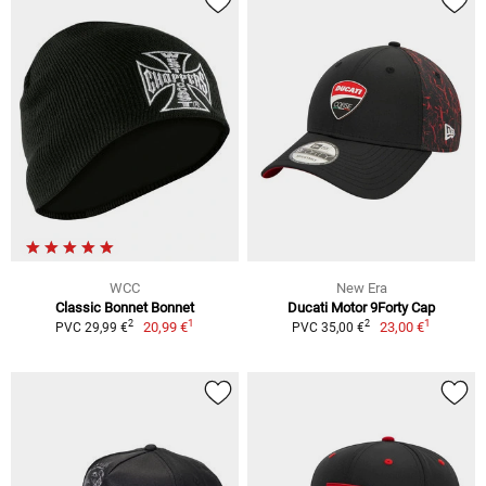
WCC
New Era
Classic Bonnet Bonnet
Ducati Motor 9Forty Cap
1
1
2
2
20,99 €
23,00 €
PVC 29,99 €
PVC 35,00 €