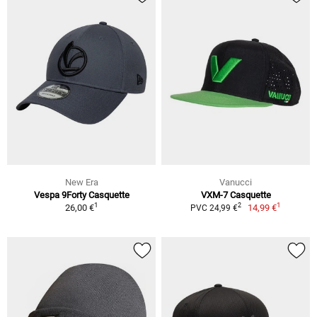
New Era
Vanucci
Vespa 9Forty Casquette
VXM-7 Casquette
1
1
2
26,00 €
14,99 €
PVC 24,99 €