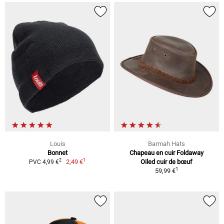
Louis
Barmah Hats
Bonnet
Chapeau en cuir Foldaway
1
2
2,49 €
Oiled cuir de bœuf
PVC 4,99 €
1
59,99 €