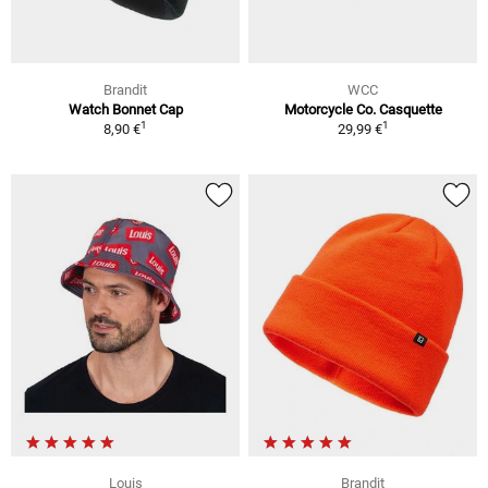
Brandit
WCC
Watch Bonnet Cap
Motorcycle Co. Casquette
1
1
8,90 €
29,99 €
Louis
Brandit