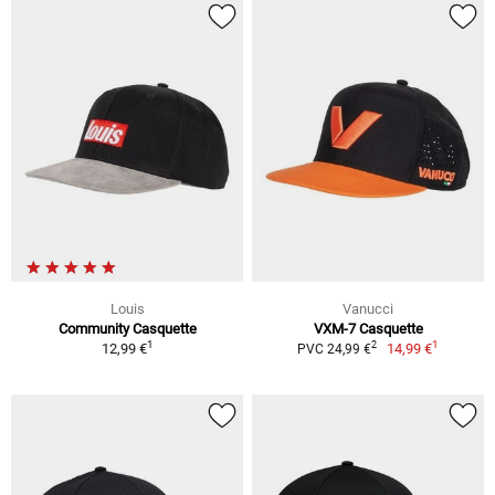
Louis
Vanucci
Community Casquette
VXM-7 Casquette
1
1
2
12,99 €
14,99 €
PVC 24,99 €