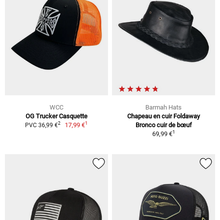
WCC
Barmah Hats
OG Trucker Casquette
Chapeau en cuir Foldaway
1
2
17,99 €
Bronco cuir de bœuf
PVC 36,99 €
1
69,99 €