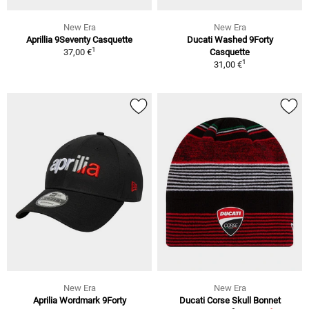
New Era
New Era
Aprillia 9Seventy Casquette
Ducati Washed 9Forty
1
37,00 €
Casquette
1
31,00 €
New Era
New Era
Aprilia Wordmark 9Forty
Ducati Corse Skull Bonnet