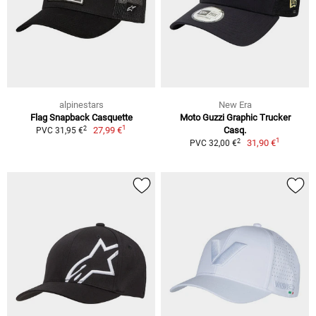
alpinestars
New Era
Flag Snapback Casquette
Moto Guzzi Graphic Trucker
1
2
27,99 €
Casq.
PVC 31,95 €
1
2
31,90 €
PVC 32,00 €