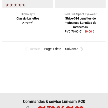
Highway 1
Red Bull Spect Eyewear
Classic Lunettes
Strive-014 Lunettes de
1
29,99 €
motocross Lunettes de
motocross
1
2
39,00 €
PVC 70,00 €
Retour
Page 1 de 5
Suivante
Commandes & service Lun-sam 9-20