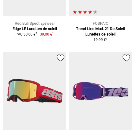
Red Bull Spect Eyewear
FOSPAIC
Edge LE Lunettes de soleil
Trend-Line Mod. 21 De Soleil
1
2
39,00 €
Lunettes de soleil
PVC 80,00 €
1
19,99 €