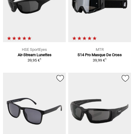
HSE SportEyes
MTR
Air-Stream Lunettes
S14 Pro Masque De Cross
1
1
39,95 €
39,99 €