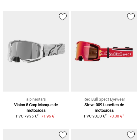
alpinestars
Red Bull Spect Eyewear
Vision 8 Corp Masque de
Strive-009 Lunettes de
motocross
motocross
1
1
2
2
71,96 €
70,00 €
PVC 79,95 €
PVC 90,00 €