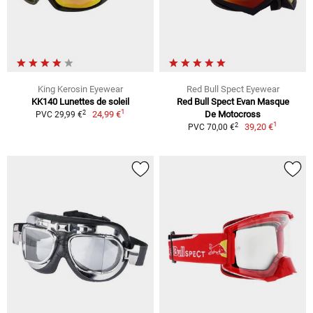
King Kerosin Eyewear
Red Bull Spect Eyewear
KK140 Lunettes de soleil
Red Bull Spect Evan Masque
1
2
24,99 €
De Motocross
PVC 29,99 €
1
2
39,20 €
PVC 70,00 €