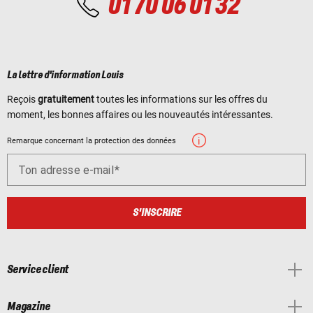
01 70 06 01 32
La lettre d'information Louis
Reçois
gratuitement
toutes les informations sur les offres du
moment, les bonnes affaires ou les nouveautés intéressantes.
Remarque concernant la protection des données
Ton adresse e-mail
S'INSCRIRE
Service client
Magazine