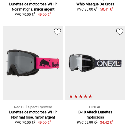
Lunettes de motocross WHIP
Whip Masque De Cross
1
2
Noir mat gris, miroir argent
50,41 €
PVC 80,00 €
1
2
49,00 €
PVC 70,00 €
Red Bull Spect Eyewear
O'NEAL
Lunettes de motocross WHIP
B-10 Attack Lunettes
Noir mat rose, miroir argent
motocross
1
1
2
2
49,00 €
34,42 €
PVC 70,00 €
PVC 52,99 €