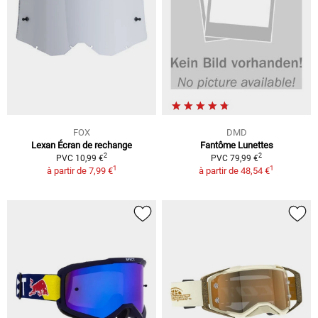
FOX
DMD
Lexan Écran de rechange
Fantôme Lunettes
2
2
PVC 10,99 €
PVC 79,99 €
1
1
à partir de
7,99 €
à partir de
48,54 €