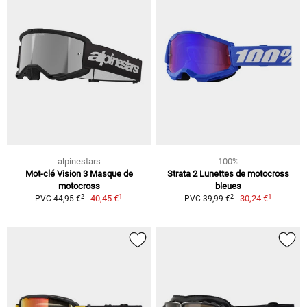
alpinestars
100%
Mot-clé Vision 3 Masque de
Strata 2 Lunettes de motocross
motocross
bleues
1
1
2
2
40,45 €
30,24 €
PVC 44,95 €
PVC 39,99 €