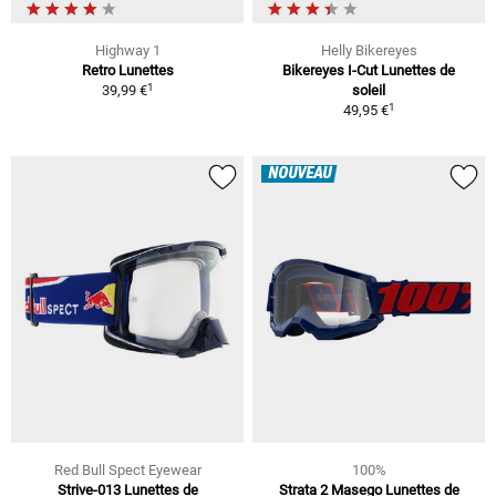
Highway 1
Helly Bikereyes
Retro Lunettes
Bikereyes I-Cut Lunettes de
1
39,99 €
soleil
1
49,95 €
NOUVEAU
Red Bull Spect Eyewear
100%
Strive-013 Lunettes de
Strata 2 Masego Lunettes de