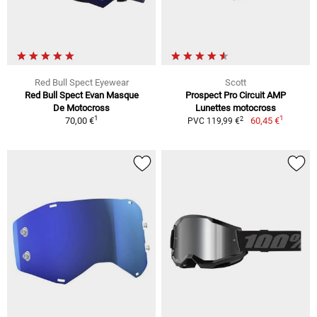
Red Bull Spect Eyewear
Scott
Red Bull Spect Evan Masque
Prospect Pro Circuit AMP
De Motocross
Lunettes motocross
1
1
2
70,00 €
60,45 €
PVC 119,99 €