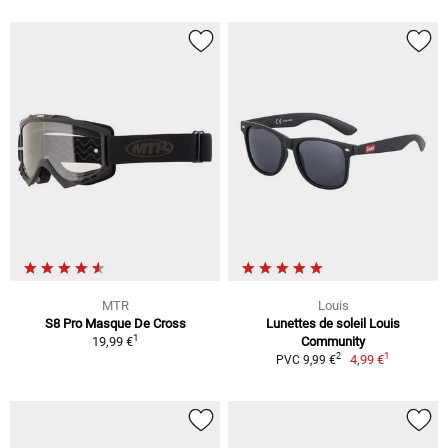
MTR
Louis
S8 Pro Masque De Cross
Lunettes de soleil Louis
1
19,99 €
Community
1
2
4,99 €
PVC 9,99 €