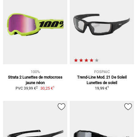
100%
FOSPAIC
Strata 2 Lunettes de motocross
Trend-Line Mod. 21 De Soleil
jaune néon
Lunettes de soleil
1
1
2
30,25 €
19,99 €
PVC 39,99 €