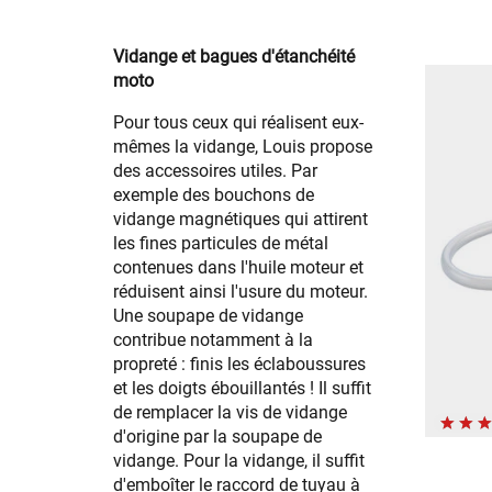
Vidange et bagues d'étanchéité
moto
Pour tous ceux qui réalisent eux-
mêmes la vidange, Louis propose
des accessoires utiles. Par
exemple des bouchons de
vidange magnétiques qui attirent
les fines particules de métal
contenues dans l'huile moteur et
réduisent ainsi l'usure du moteur.
Une soupape de vidange
contribue notamment à la
propreté : finis les éclaboussures
et les doigts ébouillantés ! Il suffit
de remplacer la vis de vidange
d'origine par la soupape de
vidange. Pour la vidange, il suffit
d'emboîter le raccord de tuyau à