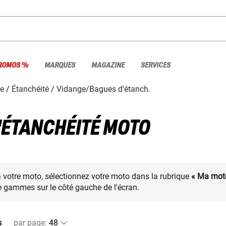
ROMOS %
MARQUES
MAGAZINE
SERVICES
re
Étanchéité
Vidange/Bagues d'étanch.
'ÉTANCHÉITÉ MOTO
à votre moto, sélectionnez votre moto dans la rubrique
« Ma mot
 gammes sur le côté gauche de l'écran.
s
par page
: