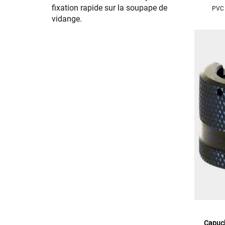
fixation rapide sur la soupape de
PVC 
vidange.
Capuch