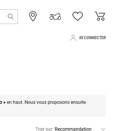
SE CONNECTER
o »
en haut. Nous vous proposons ensuite
Trier par
: