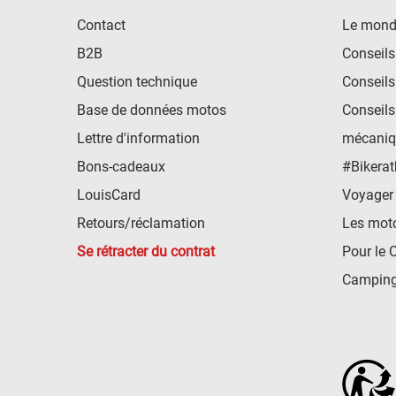
Contact
Le mond
B2B
Conseils
Question technique
Conseils
Base de données motos
Conseils
Lettre d'information
mécaniq
Bons-cadeaux
#Bikerat
LouisCard
Voyager
Retours/réclamation
Les mot
Se rétracter du contrat
Pour le 
Camping