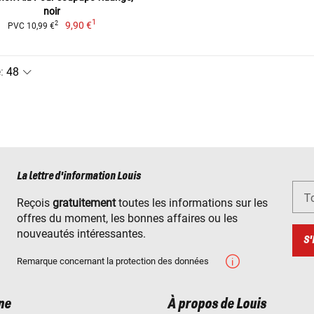
noir
1
9,90 €
2
PVC 10,99 €
e
:
La lettre d'information Louis
To
Reçois
gratuitement
toutes les informations sur les
offres du moment, les bonnes affaires ou les
nouveautés intéressantes.
S'
Remarque concernant la protection des données
ne
À propos de Louis