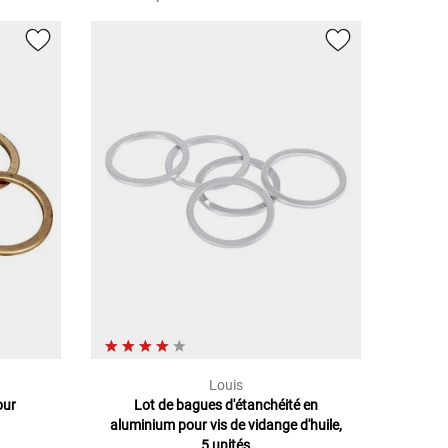
Louis
our
Lot de bagues d'étanchéité en
aluminium pour vis de vidange d'huile,
5 unités