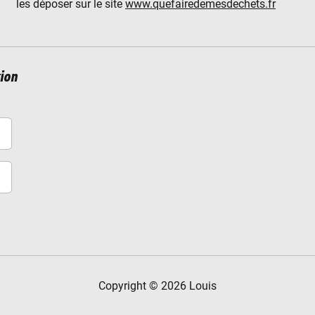
les déposer sur le site
www.quefairedemesdechets.fr
ion
Copyright © 2026 Louis