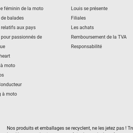
e féminin de la moto
Louis se présente
 de balades
Filiales
 relatifs aux pays
Les achats
 pour passionnés de
Remboursement de la TVA
ue
Responsabilité
heart
 à moto
os
Conducteur
 à moto
Nos produits et emballages se recyclent, ne les jetez pas ! T