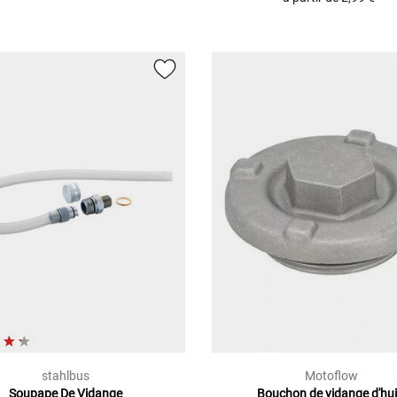
stahlbus
Motoflow
Soupape De Vidange
Bouchon de vidange d'hui