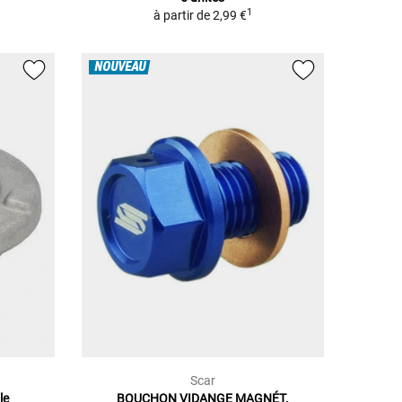
1
à partir de
2,99 €
NOUVEAU
Scar
le
BOUCHON VIDANGE MAGNÉT.