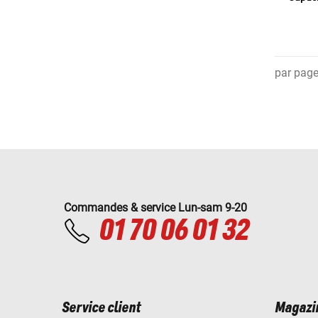
par pag
Commandes & service Lun-sam 9-20
01 70 06 01 32
Service client
Magazi