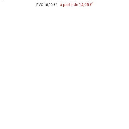
1
à partir de
14,95 €
2
PVC 18,90 €