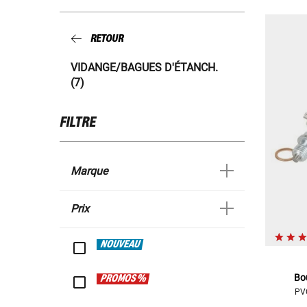
RETOUR
VIDANGE/BAGUES D'ÉTANCH.
(7)
FILTRE
Marque
Prix
NOUVEAU
Bo
PROMOS %
PVC