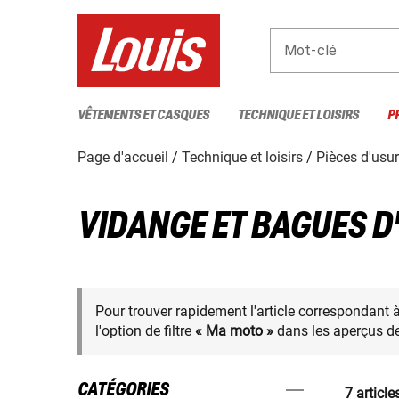
Mot-clé
VÊTEMENTS ET CASQUES
TECHNIQUE ET LOISIRS
P
Page d'accueil
Technique et loisirs
Pièces d'usu
VIDANGE ET BAGUES D
Pour trouver rapidement l'article correspondant 
l'option de filtre
« Ma moto »
dans les aperçus de
CATÉGORIES
7 article