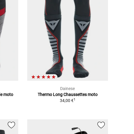
Dainese
de moto
Thermo Long Chaussettes moto
1
34,00 €