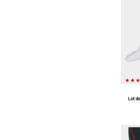
Lot d