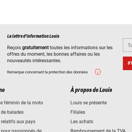
La lettre d'information Louis
To
Reçois
gratuitement
toutes les informations sur les
offres du moment, les bonnes affaires ou les
nouveautés intéressantes.
S'
Remarque concernant la protection des données
ne
À propos de Louis
e féminin de la moto
Louis se présente
 de balades
Filiales
 relatifs aux pays
Les achats
 pour passionnés de
Remboursement de la TVA