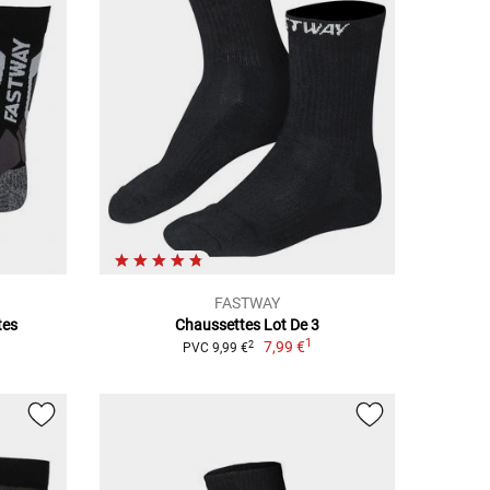
FASTWAY
tes
Chaussettes Lot De 3
1
7,99 €
2
PVC 9,99 €