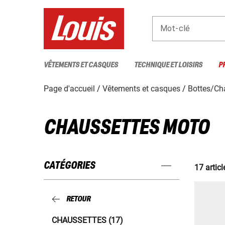
Mot-clé
VÊTEMENTS ET CASQUES
TECHNIQUE ET LOISIRS
P
Page d'accueil
Vêtements et casques
Bottes/Ch
CHAUSSETTES MOTO
CATÉGORIES
17 articl
RETOUR
CHAUSSETTES (17)