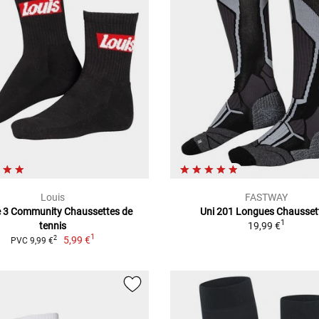
Louis
FASTWAY
e 3 Community Chaussettes de
Uni 201 Longues Chausset
1
tennis
19,99 €
1
5,99 €
2
PVC 9,99 €