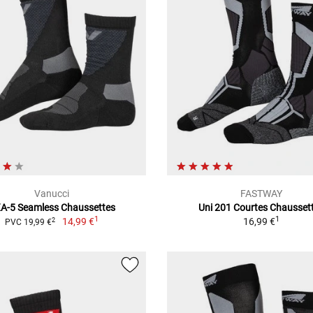
Vanucci
FASTWAY
A-5 Seamless Chaussettes
Uni 201 Courtes Chausset
1
1
14,99 €
16,99 €
2
PVC 19,99 €