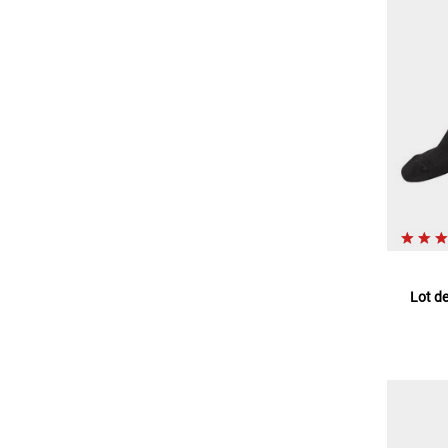
Lot d