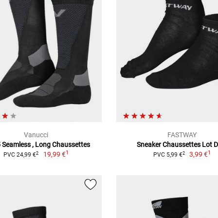
Vanucci
FASTWAY
 Seamless , Long Chaussettes
Sneaker Chaussettes Lot D
1
1
19,99 €
3,99 €
2
2
PVC 24,99 €
PVC 5,99 €