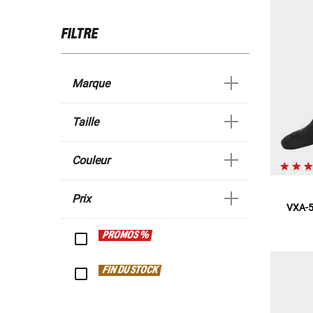
FILTRE
Marque
Taille
Couleur
Prix
VXA-5
PROMOS %
FIN DU STOCK