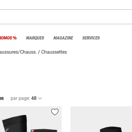
ROMOS %
MARQUES
MAGAZINE
SERVICES
aussures/Chauss.
Chaussettes
es
par page
: