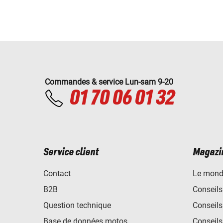
Commandes & service Lun-sam 9-20
01 70 06 01 32
Service client
Magazi
Contact
Le mond
B2B
Conseils
Question technique
Conseils
Base de données motos
Conseils