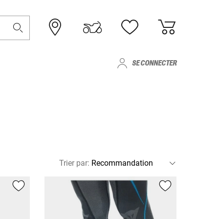
SE CONNECTER
Trier par
: