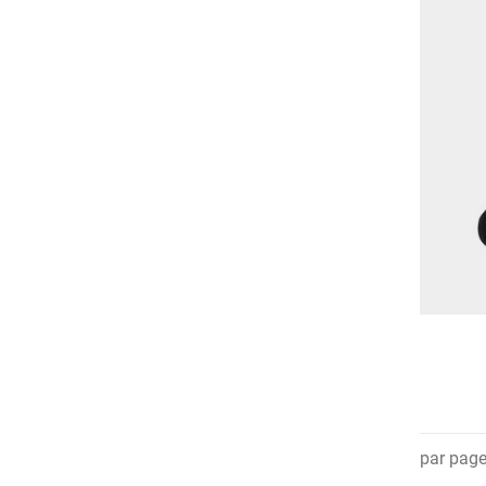
par pag