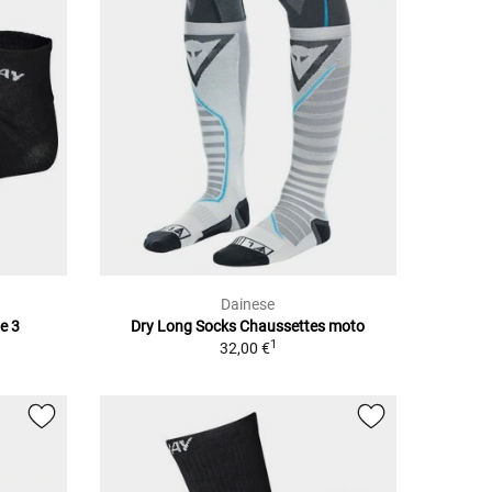
Dainese
e 3
Dry Long Socks Chaussettes moto
1
32,00 €