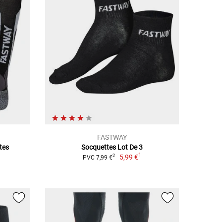
FASTWAY
tes
Socquettes Lot De 3
1
5,99 €
2
PVC 7,99 €