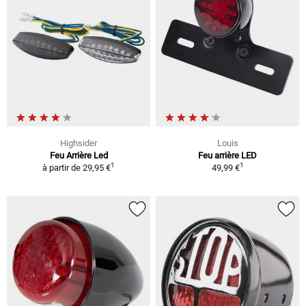
Highsider
Louis
Feu Arrière Led
Feu arrière LED
1
1
à partir de
29,95 €
49,99 €