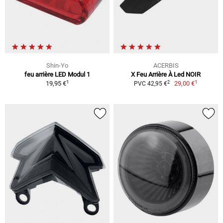
Shin-Yo
ACERBIS
feu arrière LED Modul 1
X Feu Arrière À Led NOIR
1
1
2
19,95 €
29,00 €
PVC 42,95 €