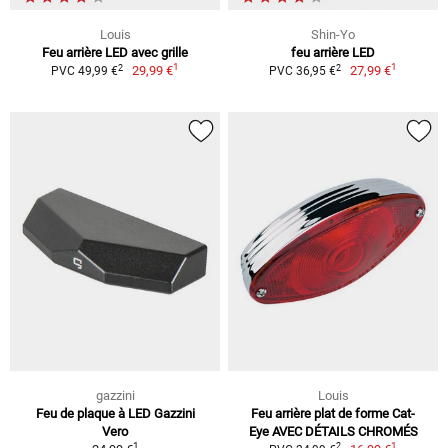
Louis
Shin-Yo
Feu arrière LED avec grille
feu arrière LED
1
1
2
2
29,99 €
27,99 €
PVC 49,99 €
PVC 36,95 €
gazzini
Louis
Feu de plaque à LED Gazzini
Feu arrière plat de forme Cat-
Vero
Eye AVEC DÉTAILS CHROMÉS
1
1
2