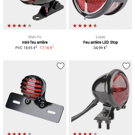
Shin-Yo
Louis
mini feu arrière
Feu arrière LED Stop
1
1
2
17,16 €
34,99 €
PVC 18,95 €