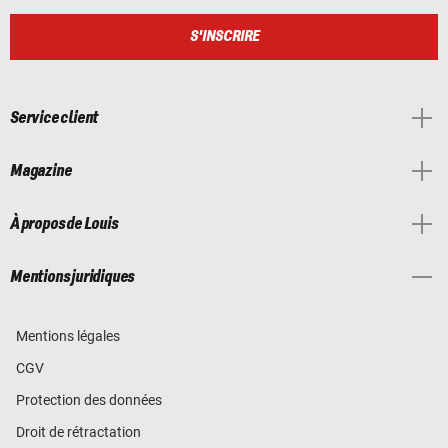
S'INSCRIRE
Service client
Magazine
À propos de Louis
Mentions juridiques
Mentions légales
CGV
Protection des données
Droit de rétractation