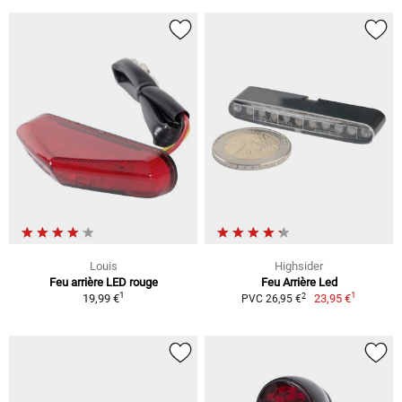
Louis
Highsider
Feu arrière LED rouge
Feu Arrière Led
1
1
2
19,99 €
23,95 €
PVC 26,95 €