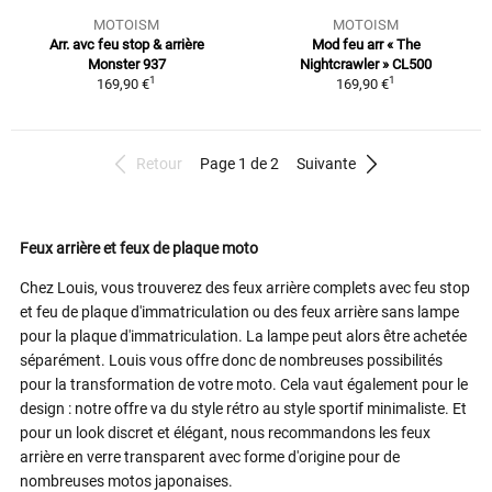
MOTOISM
MOTOISM
Arr. avc feu stop & arrière
Mod feu arr « The
Monster 937
Nightcrawler » CL500
1
1
169,90 €
169,90 €
Retour
Page 1 de 2
Suivante
Feux arrière et feux de plaque moto
Chez Louis, vous trouverez des feux arrière complets avec feu stop
et feu de plaque d'immatriculation ou des feux arrière sans lampe
pour la plaque d'immatriculation. La lampe peut alors être achetée
séparément. Louis vous offre donc de nombreuses possibilités
pour la transformation de votre moto. Cela vaut également pour le
design : notre offre va du style rétro au style sportif minimaliste. Et
pour un look discret et élégant, nous recommandons les feux
arrière en verre transparent avec forme d'origine pour de
nombreuses motos japonaises.