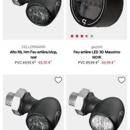
KELLERMANN
gazzini
Atto Rb, Hm Feu arrière/stop,
Feu arrière LED 3D Massimo
noir
NOIR
1
1
2
2
65,50 €
69,99 €
PVC 69,95 €
PVC 89,99 €