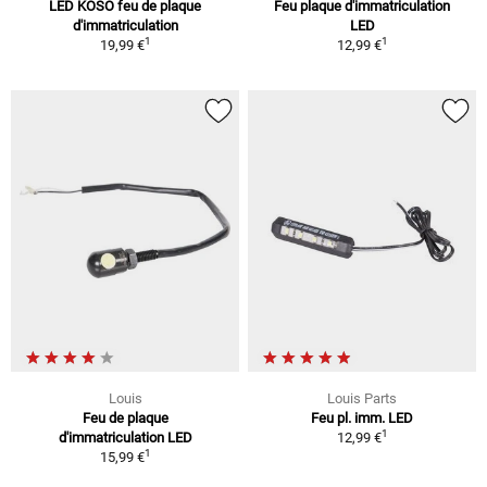
LED KOSO feu de plaque
Feu plaque d'immatriculation
d'immatriculation
LED
1
1
19,99 €
12,99 €
Louis
Louis Parts
Feu de plaque
Feu pl. imm. LED
1
d'immatriculation LED
12,99 €
1
15,99 €