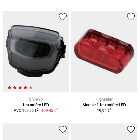
Shin-Yo
Highsider
feu arrière LED
Module 1 feu arrière LED
1
1
2
109,45 €
19,94 €
PVC 109,95 €