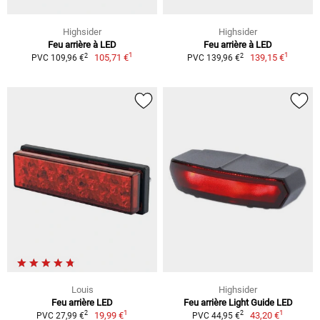
Highsider
Highsider
Feu arrière à LED
Feu arrière à LED
1
1
2
2
105,71 €
139,15 €
PVC 109,96 €
PVC 139,96 €
Louis
Highsider
Feu arrière LED
Feu arrière Light Guide LED
1
1
2
2
19,99 €
43,20 €
PVC 27,99 €
PVC 44,95 €