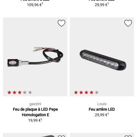
1
1
109,96 €
29,99 €
gazzini
Louis
Feu de plaque à LED Pepe
Feu arrière LED
1
Homologation E
29,99 €
1
19,99 €