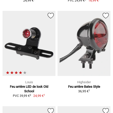
24,99 €
16,99 €
PVC 24,99 €
Louis
Highsider
Feu arrière LED de look Old
Feu arrière Bates Style
1
School
36,95 €
1
2
24,99 €
PVC 39,99 €