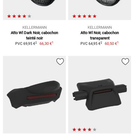
KELLERMANN
KELLERMANN
Atto Wl Dark Noir, cabochon
Atto Wl Noir, cabochon
teinté noir
transparent
1
1
2
2
66,30 €
60,50 €
PVC 69,95 €
PVC 64,95 €