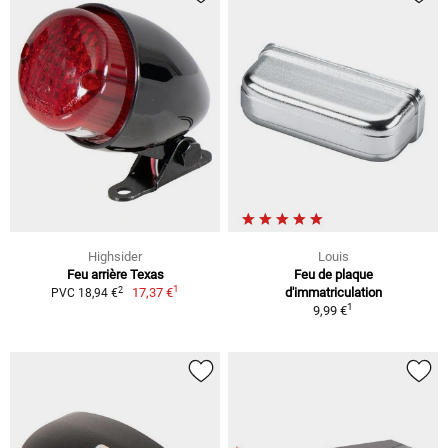
Highsider
Louis
Feu arrière Texas
Feu de plaque
1
2
17,37 €
d'immatriculation
PVC 18,94 €
1
9,99 €