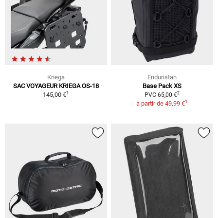
Kriega
Enduristan
SAC VOYAGEUR KRIEGA OS-18
Base Pack XS
1
2
145,00 €
PVC 65,00 €
1
à partir de
49,99 €