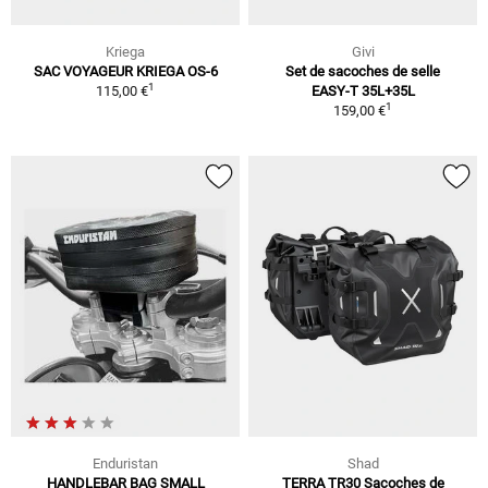
Kriega
Givi
SAC VOYAGEUR KRIEGA OS-6
Set de sacoches de selle
1
115,00 €
EASY-T 35L+35L
1
159,00 €
Enduristan
Shad
HANDLEBAR BAG SMALL
TERRA TR30 Sacoches de