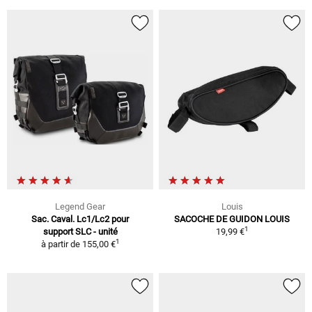
Legend Gear
Louis
Sac. Caval. Lc1/Lc2 pour
SACOCHE DE GUIDON LOUIS
1
support SLC - unité
19,99 €
1
à partir de
155,00 €