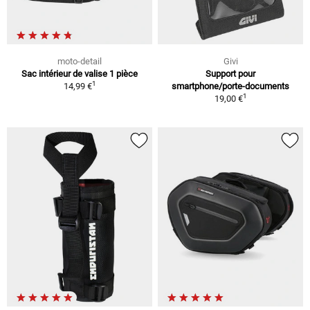
moto-detail
Givi
Sac intérieur de valise 1 pièce
Support pour
1
14,99 €
smartphone/porte-documents
1
19,00 €