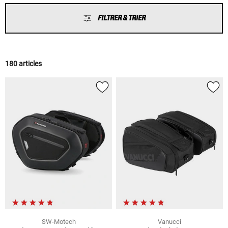
FILTRER & TRIER
180 articles
SW-Motech
Vanucci