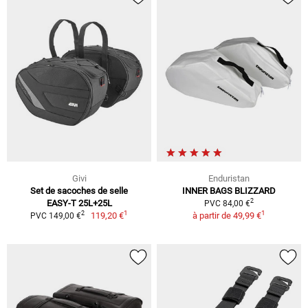
Givi
Enduristan
Set de sacoches de selle
INNER BAGS BLIZZARD
2
EASY-T 25L+25L
PVC 84,00 €
1
1
2
119,20 €
à partir de
49,99 €
PVC 149,00 €