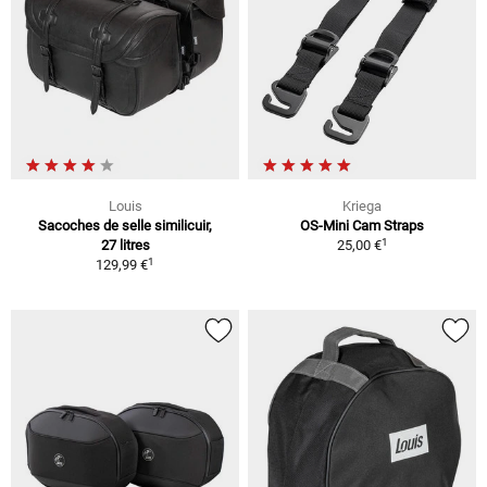
Louis
Kriega
Sacoches de selle similicuir,
OS-Mini Cam Straps
1
27 litres
25,00 €
1
129,99 €