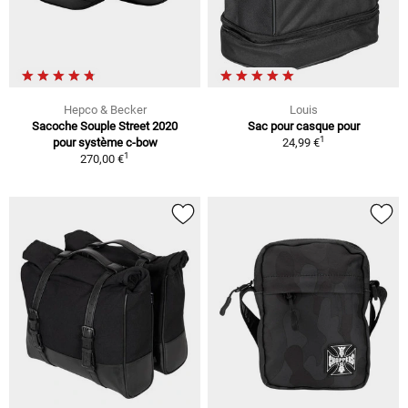
Hepco & Becker
Louis
Sacoche Souple Street 2020
Sac pour casque pour
1
pour système c-bow
24,99 €
1
270,00 €