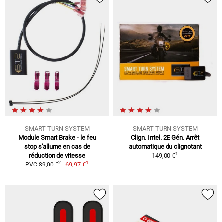
SMART TURN SYSTEM
SMART TURN SYSTEM
Module Smart Brake - le feu
Clign. Intel. 2E Gén. Arrêt
stop s'allume en cas de
automatique du clignotant
1
réduction de vitesse
149,00 €
1
2
69,97 €
PVC 89,00 €