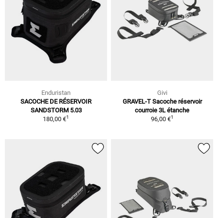
Enduristan
Givi
SACOCHE DE RÉSERVOIR
GRAVEL-T Sacoche réservoir
SANDSTORM 5.03
courroie 3L étanche
1
1
180,00 €
96,00 €