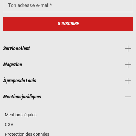
Ton adresse e-mail
S'INSCRIRE
Service client
Magazine
À propos de Louis
Mentions juridiques
Mentions légales
CGV
Protection des données