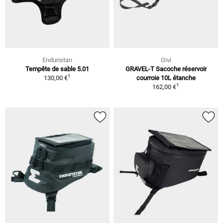
Enduristan
Givi
Tempête de sable 5.01
GRAVEL-T Sacoche réservoir
1
130,00 €
courroie 10L étanche
1
162,00 €