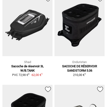
Shad
Enduristan
Sacoche de réservoir 3L
SACOCHE DE RÉSERVOIR
W/B.TANK
SANDSTORM 5.06
1
1
2
62,00 €
210,00 €
PVC 72,98 €