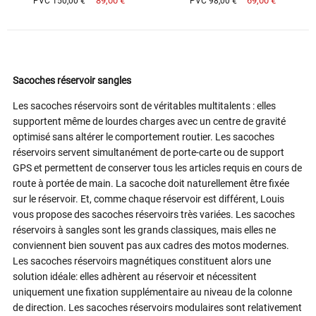
89,00 €
69,00 €
PVC 150,00 €
PVC 98,00 €
Sacoches réservoir sangles
Les sacoches réservoirs sont de véritables multitalents : elles
supportent même de lourdes charges avec un centre de gravité
optimisé sans altérer le comportement routier. Les sacoches
réservoirs servent simultanément de porte-carte ou de support
GPS et permettent de conserver tous les articles requis en cours de
route à portée de main. La sacoche doit naturellement être fixée
sur le réservoir. Et, comme chaque réservoir est différent, Louis
vous propose des sacoches réservoirs très variées. Les sacoches
réservoirs à sangles sont les grands classiques, mais elles ne
conviennent bien souvent pas aux cadres des motos modernes.
Les sacoches réservoirs magnétiques constituent alors une
solution idéale: elles adhèrent au réservoir et nécessitent
uniquement une fixation supplémentaire au niveau de la colonne
de direction. Les sacoches réservoirs modulaires sont relativement