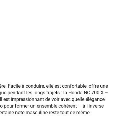
. Facile à conduire, elle est confortable, offre une
n que pendant les longs trajets : la Honda NC 700 X –
 Il est impressionnant de voir avec quelle élégance
oto pour former un ensemble cohérent – à l'inverse
ertaine note masculine reste tout de même