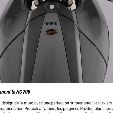
nnent la NC 700
esign de la moto avec une perfection surprenante : les leviers L
matriculation Protech à l'arrière, les poignées ProGrip blanch