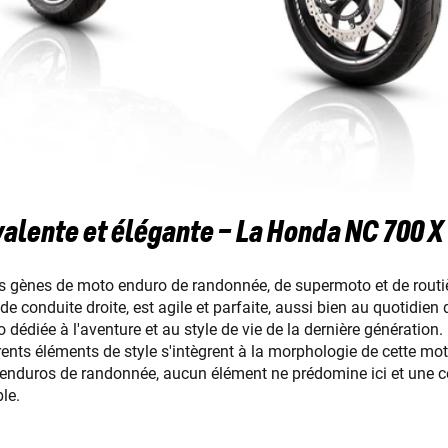
alente et élégante – La Honda NC 700 X
es gènes de moto enduro de randonnée, de supermoto et de routière
 de conduite droite, est agile et parfaite, aussi bien au quotidie
 dédiée à l'aventure et au style de vie de la dernière génération.
érents éléments de style s'intègrent à la morphologie de cette m
 enduros de randonnée, aucun élément ne prédomine ici et une c
le.