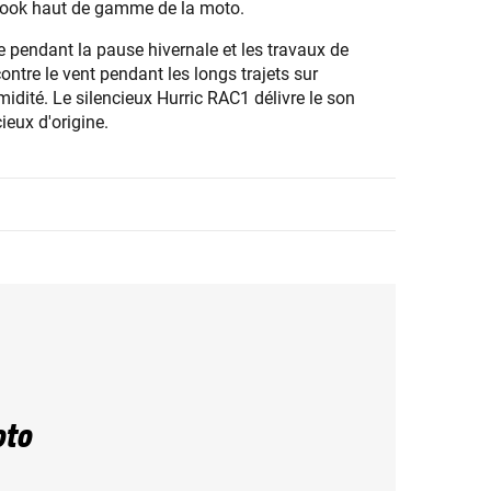
e look haut de gamme de la moto.
e pendant la pause hivernale et les travaux de
ntre le vent pendant les longs trajets sur
midité. Le silencieux Hurric RAC1 délivre le son
ieux d'origine.
oto