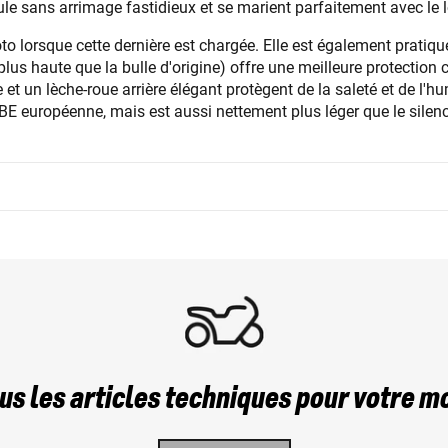
icule sans arrimage fastidieux et se marient parfaitement avec l
to lorsque cette dernière est chargée. Elle est également pratiqu
s haute que la bulle d'origine) offre une meilleure protection co
t un lèche-roue arrière élégant protègent de la saleté et de l'hu
E européenne, mais est aussi nettement plus léger que le silenc
us les articles techniques pour votre m