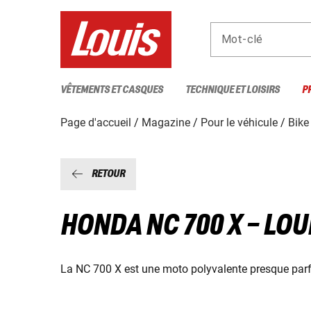
Mot-clé
VÊTEMENTS ET CASQUES
TECHNIQUE ET LOISIRS
P
Page d'accueil
Magazine
Pour le véhicule
Bike
RETOUR
HONDA NC 700 X – LO
La NC 700 X est une moto polyvalente presque parfai