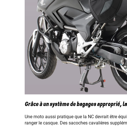
Grâce à un système de bagages approprié, l
Une moto aussi pratique que la NC devrait être équip
ranger le casque. Des sacoches cavalières supplé