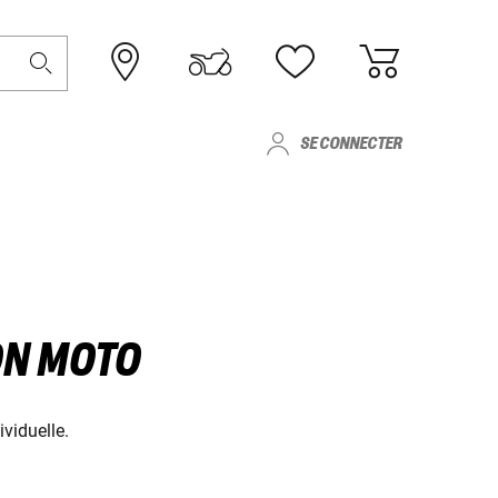
SE CONNECTER
ON MOTO
viduelle.