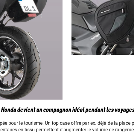
a Honda devient un compagnon idéal pendant les voyage
ée pour le tourisme. Un top case offre par ex. déjà de la place 
mentaires en tissu permettent d'augmenter le volume de rang