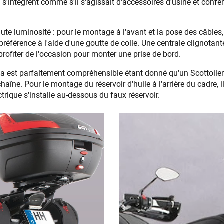
 s'intègrent comme s'il s'agissait d'accessoires d'usine et conf
 luminosité : pour le montage à l'avant et la pose des câbles, i
 préférence à l'aide d'une goutte de colle. Une centrale clignota
rofiter de l'occasion pour monter une prise de bord.
la est parfaitement compréhensible étant donné qu'un Scottoile
îne. Pour le montage du réservoir d'huile à l'arrière du cadre, il
ectrique s'installe au-dessous du faux réservoir.