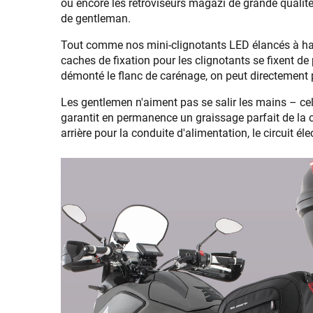
ou encore les rétroviseurs magazi de grande qualité
de gentleman.
Tout comme nos mini-clignotants LED élancés à haute
caches de fixation pour les clignotants se fixent de
démonté le flanc de carénage, on peut directement p
Les gentlemen n'aiment pas se salir les mains – ce
garantit en permanence un graissage parfait de la cha
arrière pour la conduite d'alimentation, le circuit él