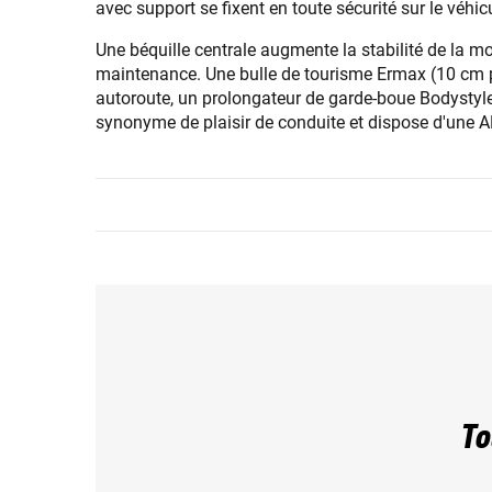
avec support se fixent en toute sécurité sur le véh
Une béquille centrale augmente la stabilité de la mo
maintenance. Une bulle de tourisme Ermax (10 cm plu
autoroute, un prolongateur de garde-boue Bodystyle e
synonyme de plaisir de conduite et dispose d'une AB
To