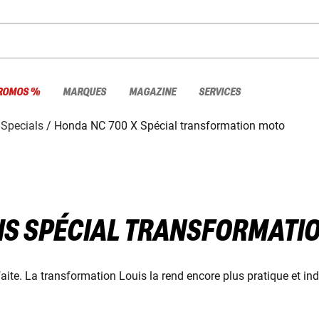
ROMOS %
MARQUES
MAGAZINE
SERVICES
 Specials
Honda NC 700 X Spécial transformation moto
UIS SPÉCIAL TRANSFORMATI
te. La transformation Louis la rend encore plus pratique et indi