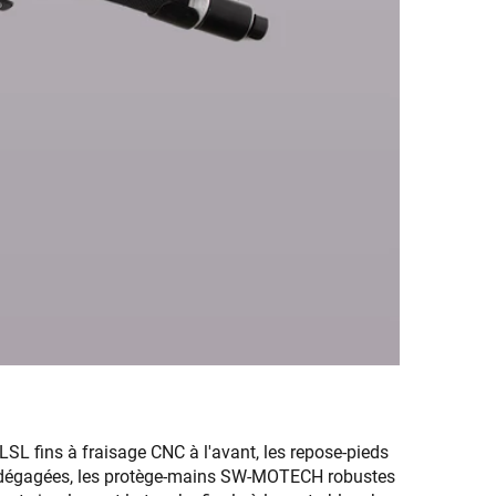
SL fins à fraisage CNC à l'avant, les repose-pieds
es dégagées, les protège-mains SW-MOTECH robustes