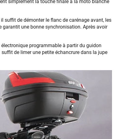
èrent simplement la touche finale à la moto blanche
l suffit de démonter le flanc de carénage avant, les
nte garantit une bonne synchronisation. Après avoir
r électronique programmable à partir du guidon
 suffit de limer une petite échancrure dans la jupe