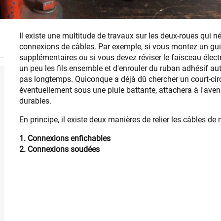
Il existe une multitude de travaux sur les deux-roues qui n
connexions de câbles. Par exemple, si vous montez un gu
supplémentaires ou si vous devez réviser le faisceau élect
un peu les fils ensemble et d'enrouler du ruban adhésif a
pas longtemps. Quiconque a déjà dû chercher un court-ci
éventuellement sous une pluie battante, attachera à l'aven
durables.
En principe, il existe deux manières de relier les câbles de
1. Connexions enfichables
2. Connexions soudées