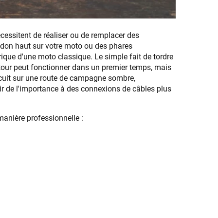
écessitent de réaliser ou de remplacer des
idon haut sur votre moto ou des phares
rique d'une moto classique. Le simple fait de tordre
utour peut fonctionner dans un premier temps, mais
rcuit sur une route de campagne sombre,
ir de l'importance à des connexions de câbles plus
 manière professionnelle :