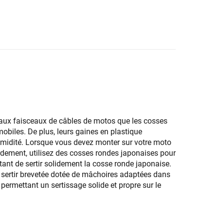
 aux faisceaux de câbles de motos que les cosses
iles. De plus, leurs gaines en plastique
umidité. Lorsque vous devez monter sur votre moto
dement, utilisez des cosses rondes japonaises pour
rtant de sertir solidement la cosse ronde japonaise.
à sertir brevetée dotée de mâchoires adaptées dans
 permettant un sertissage solide et propre sur le