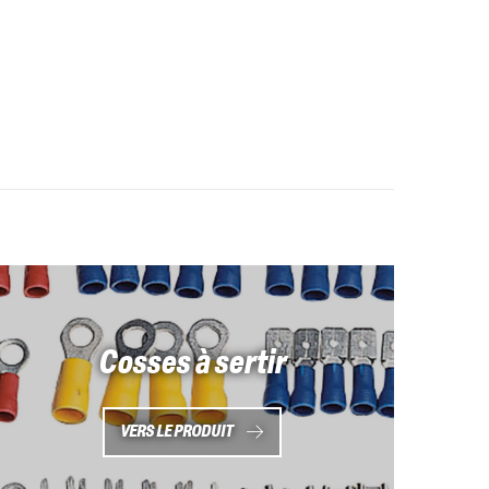
Cosses à sertir
VERS LE PRODUIT