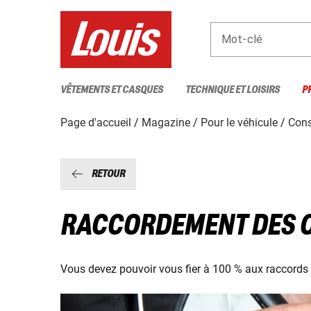
Mot-clé
VÊTEMENTS ET CASQUES
TECHNIQUE ET LOISIRS
P
Page d'accueil
Magazine
Pour le véhicule
Cons
RETOUR
RACCORDEMENT DES 
Vous devez pouvoir vous fier à 100 % aux raccords 