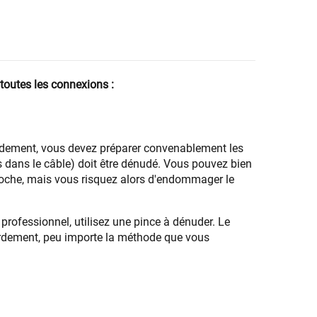
 toutes les connexions :
rdement, vous devez préparer convenablement les
ils dans le câble) doit être dénudé. Vous pouvez bien
 poche, mais vous risquez alors d'endommager le
s professionnel, utilisez une pince à dénuder. Le
ccordement, peu importe la méthode que vous