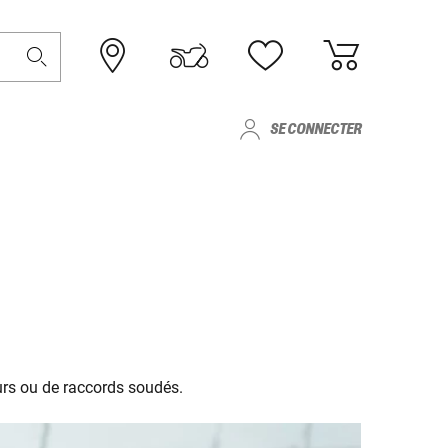
SE CONNECTER
urs ou de raccords soudés.