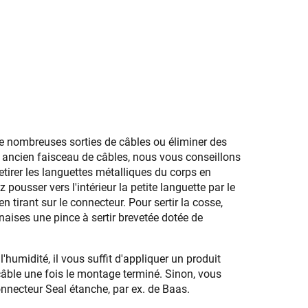
 nombreuses sorties de câbles ou éliminer des
ncien faisceau de câbles, nous vous conseillons
retirer les languettes métalliques du corps en
pousser vers l'intérieur la petite languette par le
en tirant sur le connecteur. Pour sertir la cosse,
aises une pince à sertir brevetée dotée de
'humidité, il vous suffit d'appliquer un produit
 câble une fois le montage terminé. Sinon, vous
nnecteur Seal étanche, par ex. de Baas.