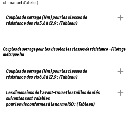
cf. manuel d'atelier).
Couples de serrage (Nm) pour les classes de
résistance des vis 5.6 à 12.9 : (Tableau)
Couples de serrage pour les vis selon les classes de résistance – Filetage
métrique fin
Couples de serrage (Nm) pour les classes de
résistance des vis 6.8 à 12.9 : (Tableau)
Les dimensions de l'avant-trou et les tailles de clés
suivantes sont valables
pour les vis conformes à la norme ISO : (Tableau)