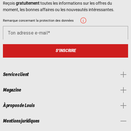
Reçois
gratuitement
toutes les informations sur les offres du
moment, les bonnes affaires ou les nouveautés intéressantes.
Remarque concernant la protection des données
Ton adresse e-mail
S'INSCRIRE
Service client
Magazine
À propos de Louis
Mentions juridiques