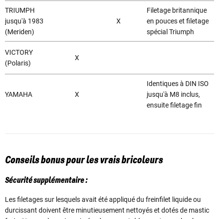
TRIUMPH
Filetage britannique
jusqu'à 1983
X
en pouces et filetage
(Meriden)
spécial Triumph
VICTORY
X
(Polaris)
Identiques à DIN ISO
YAMAHA
X
jusqu'à M8 inclus,
ensuite filetage fin
Conseils bonus pour les vrais bricoleurs
Sécurité supplémentaire :
Les filetages sur lesquels avait été appliqué du freinfilet liquide ou
durcissant doivent être minutieusement nettoyés et dotés de mastic