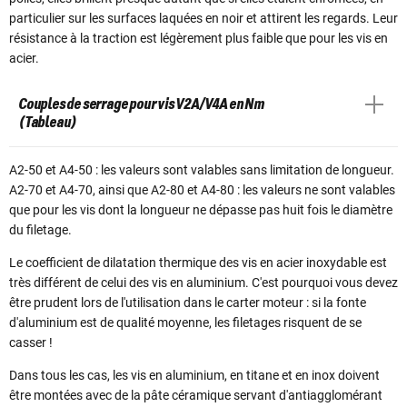
particulier sur les surfaces laquées en noir et attirent les regards. Leur
résistance à la traction est légèrement plus faible que pour les vis en
acier.
Couples de serrage pour vis V2A/V4A en Nm
(Tableau)
A2-50 et A4-50 : les valeurs sont valables sans limitation de longueur.
A2-70 et A4-70, ainsi que A2-80 et A4-80 : les valeurs ne sont valables
que pour les vis dont la longueur ne dépasse pas huit fois le diamètre
du filetage.
Le coefficient de dilatation thermique des vis en acier inoxydable est
très différent de celui des vis en aluminium. C'est pourquoi vous devez
être prudent lors de l'utilisation dans le carter moteur : si la fonte
d'aluminium est de qualité moyenne, les filetages risquent de se
casser !
Dans tous les cas, les vis en aluminium, en titane et en inox doivent
être montées avec de la pâte céramique servant d'antiagglomérant