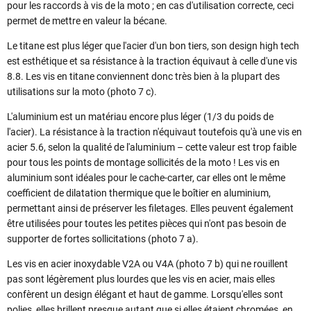
pour les raccords à vis de la moto ; en cas d'utilisation correcte, ceci
permet de mettre en valeur la bécane.
Le titane est plus léger que l'acier d'un bon tiers, son design high tech
est esthétique et sa résistance à la traction équivaut à celle d'une vis
8.8. Les vis en titane conviennent donc très bien à la plupart des
utilisations sur la moto (photo 7 c).
L'aluminium est un matériau encore plus léger (1/3 du poids de
l'acier). La résistance à la traction n'équivaut toutefois qu'à une vis en
acier 5.6, selon la qualité de l'aluminium – cette valeur est trop faible
pour tous les points de montage sollicités de la moto ! Les vis en
aluminium sont idéales pour le cache-carter, car elles ont le même
coefficient de dilatation thermique que le boîtier en aluminium,
permettant ainsi de préserver les filetages. Elles peuvent également
être utilisées pour toutes les petites pièces qui n'ont pas besoin de
supporter de fortes sollicitations (photo 7 a).
Les vis en acier inoxydable V2A ou V4A (photo 7 b) qui ne rouillent
pas sont légèrement plus lourdes que les vis en acier, mais elles
confèrent un design élégant et haut de gamme. Lorsqu'elles sont
polies, elles brillent presque autant que si elles étaient chromées, en