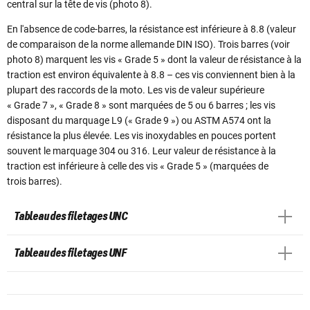
central sur la tête de vis (photo 8).
En l'absence de code-barres, la résistance est inférieure à 8.8 (valeur
de comparaison de la norme allemande DIN ISO). Trois barres (voir
photo 8) marquent les vis « Grade 5 » dont la valeur de résistance à la
traction est environ équivalente à 8.8 – ces vis conviennent bien à la
plupart des raccords de la moto. Les vis de valeur supérieure
« Grade 7 », « Grade 8 » sont marquées de 5 ou 6 barres ; les vis
disposant du marquage L9 (« Grade 9 ») ou ASTM A574 ont la
résistance la plus élevée. Les vis inoxydables en pouces portent
souvent le marquage 304 ou 316. Leur valeur de résistance à la
traction est inférieure à celle des vis « Grade 5 » (marquées de
trois barres).
Tableau des filetages UNC
Tableau des filetages UNF