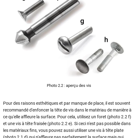
Photo 2.2 : aperçu des vis
Pour des raisons esthétiques et par manque de place, il est souvent
recommandé d'enfoncer la tête de vis dans le matériau de manière à
ce qu'elle affleure la surface. Pour cela, utilisez un foret (photo 2.2 f)
et une vis à tête fraisée (photo 2.2 e). Si ceci n'est pas possible dans
les matériaux fins, vous pouvez aussi utiliser une vis à tête plate
(photo 2.1 d) qui n'affleure pas parfaitement la surface mais qui