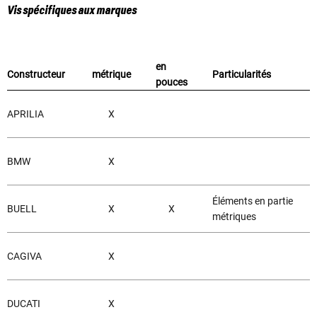
Vis spécifiques aux marques
en
Constructeur
métrique
Particularités
pouces
APRILIA
X
BMW
X
Éléments en partie
BUELL
X
X
métriques
CAGIVA
X
DUCATI
X