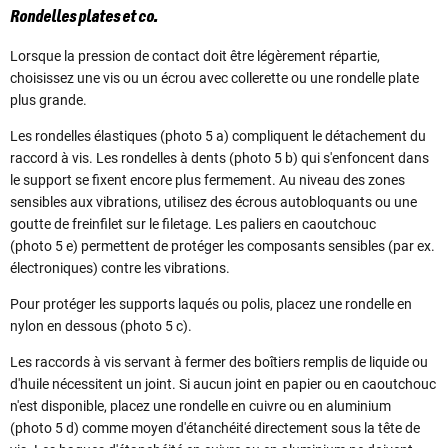
Rondelles plates et co.
Lorsque la pression de contact doit être légèrement répartie,
choisissez une vis ou un écrou avec collerette ou une rondelle plate
plus grande.
Les rondelles élastiques (photo 5 a) compliquent le détachement du
raccord à vis. Les rondelles à dents (photo 5 b) qui s'enfoncent dans
le support se fixent encore plus fermement. Au niveau des zones
sensibles aux vibrations, utilisez des écrous autobloquants ou une
goutte de freinfilet sur le filetage. Les paliers en caoutchouc
(photo 5 e) permettent de protéger les composants sensibles (par ex.
électroniques) contre les vibrations.
Pour protéger les supports laqués ou polis, placez une rondelle en
nylon en dessous (photo 5 c).
Les raccords à vis servant à fermer des boîtiers remplis de liquide ou
d'huile nécessitent un joint. Si aucun joint en papier ou en caoutchouc
n'est disponible, placez une rondelle en cuivre ou en aluminium
(photo 5 d) comme moyen d'étanchéité directement sous la tête de