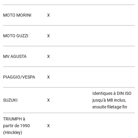
MOTO MORINI
X
MOTO GUZZI
X
MV AGUSTA
X
PIAGGIO/VESPA
X
Identiques à DIN ISO
SUZUKI
X
jusqu'à M8 inclus,
ensuite filetage fin
TRIUMPH à
partir de 1990
X
(Hinckley)