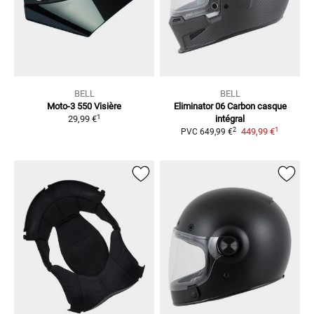
BELL
BELL
Moto-3 550
Visière
Eliminator 06 Carbon
casque
1
29,99 €
intégral
1
2
449,99 €
PVC
649,99 €