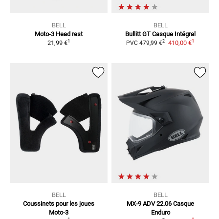
BELL
BELL
Moto-3 Head rest
Bullitt GT
Casque Intégral
1
1
2
21,99 €
410,00 €
PVC
479,99 €
BELL
BELL
Coussinets pour les joues
MX-9 ADV 22.06
Casque
Moto-3
Enduro