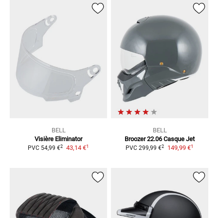
BELL
BELL
Visière Eliminator
Broozer 22.06
Casque Jet
1
1
2
2
43,14 €
149,99 €
PVC
54,99 €
PVC
299,99 €