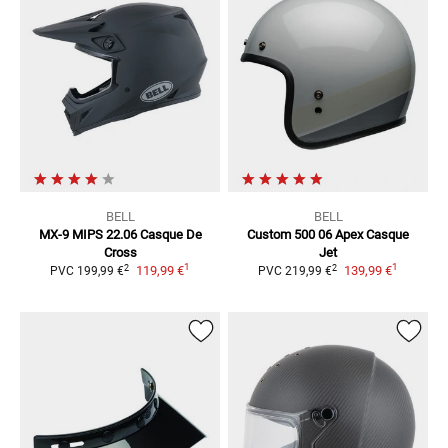
BELL
BELL
MX-9 MIPS 22.06
Casque De
Custom 500 06 Apex
Casque
Cross
Jet
1
1
2
2
119,99 €
139,99 €
PVC
199,99 €
PVC
219,99 €