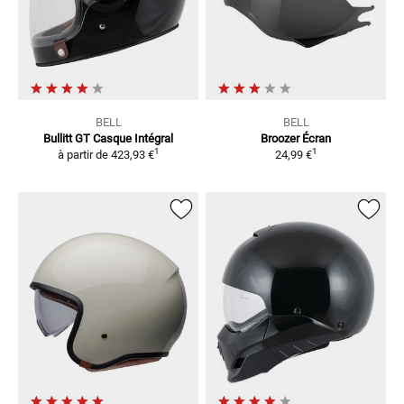
BELL
BELL
Bullitt GT
Casque Intégral
Broozer
Écran
1
1
à partir de
423,93 €
24,99 €