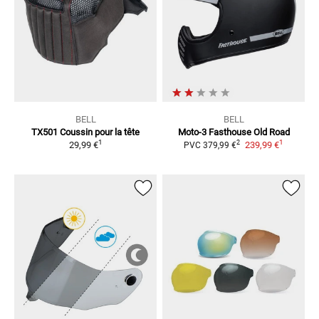
BELL
BELL
TX501 Coussin pour la tête
Moto-3 Fasthouse Old Road
1
1
2
29,99 €
239,99 €
PVC
379,99 €