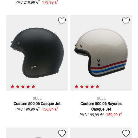
1
2
179,99 €
PVC
219,99 €
BELL
BELL
Custom 500 06
Casque Jet
Custom 500 06 Rayures
1
2
156,84 €
Casque Jet
PVC
199,99 €
1
2
159,99 €
PVC
199,99 €