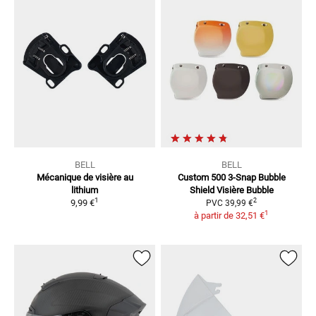
BELL
BELL
Mécanique de visière au
Custom 500 3-Snap Bubble
lithium
Shield
Visière Bubble
1
2
9,99 €
PVC
39,99 €
1
à partir de
32,51 €