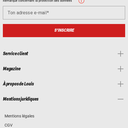
Remarque concernant la protection des données
Ton adresse e-mail
S'INSCRIRE
Service client
Magazine
À propos de Louis
Mentions juridiques
Mentions légales
CGV