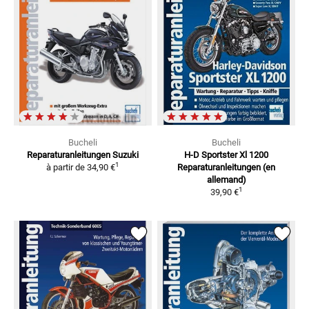
Bucheli
Bucheli
Reparaturanleitungen Suzuki
H-D Sportster Xl 1200
1
à partir de
34,90 €
Reparaturanleitungen (en
allemand)
1
39,90 €