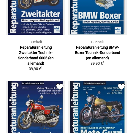
Bucheli
Bucheli
Reparaturanleitung
Reparaturanleitung BMW-
Zweitakter
Technik-
Boxer
Technik-Sonderband
Sonderband 6005 (en
(en allemand)
1
allemand)
39,90 €
1
39,90 €