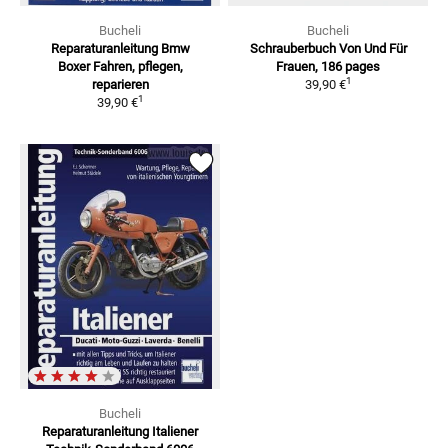
Bucheli
Bucheli
Reparaturanleitung Bmw
Schrauberbuch Von Und Für
Boxer
Fahren, pflegen,
Frauen, 186 pages
1
reparieren
39,90 €
1
39,90 €
Bucheli
Reparaturanleitung Italiener