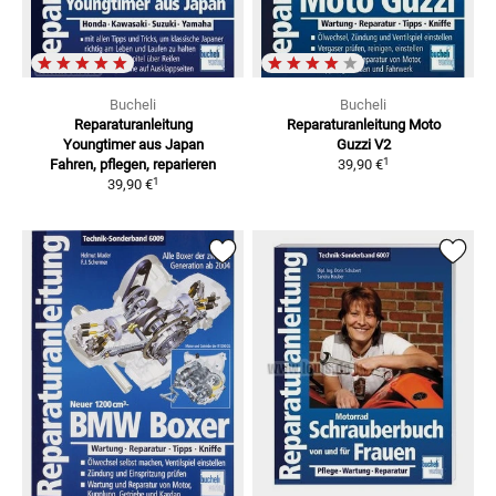
Bucheli
Bucheli
Reparaturanleitung
Reparaturanleitung Moto
Youngtimer aus Japan
Guzzi V2
1
Fahren, pflegen, reparieren
39,90 €
1
39,90 €