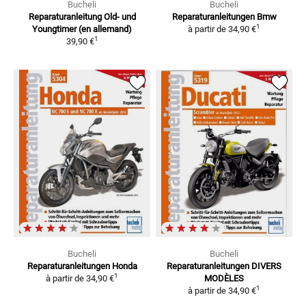
Bucheli
Bucheli
Reparaturanleitung
Old- und
Reparaturanleitungen Bmw
1
Youngtimer (en allemand)
à partir de
34,90 €
1
39,90 €
Bucheli
Bucheli
Reparaturanleitungen Honda
Reparaturanleitungen
DIVERS
1
à partir de
34,90 €
MODÈLES
1
à partir de
34,90 €