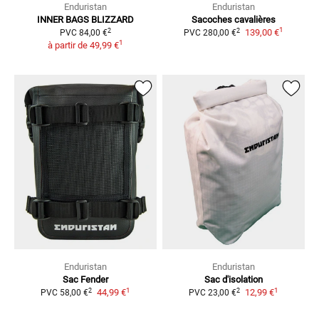
Enduristan
Enduristan
INNER BAGS BLIZZARD
Sacoches cavalières
1
2
2
139,00 €
PVC
84,00 €
PVC
280,00 €
1
à partir de
49,99 €
Enduristan
Enduristan
Sac Fender
Sac d'isolation
1
1
2
2
44,99 €
12,99 €
PVC
58,00 €
PVC
23,00 €