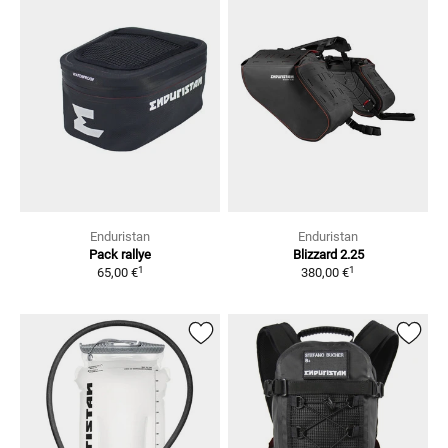
Enduristan
Enduristan
Pack rallye
Blizzard 2.25
1
1
65,00 €
380,00 €