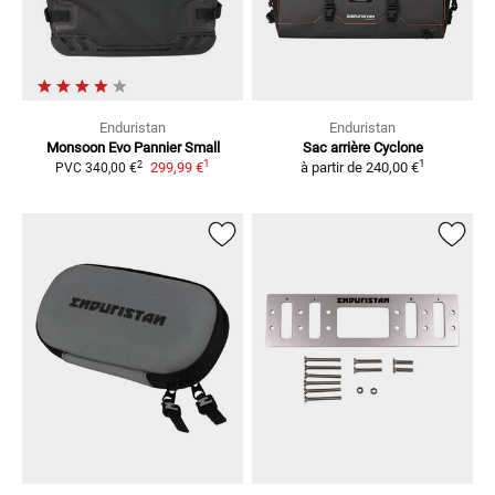
Enduristan
Enduristan
Monsoon Evo Pannier Small
Sac arrière Cyclone
1
1
2
299,99 €
à partir de
240,00 €
PVC
340,00 €