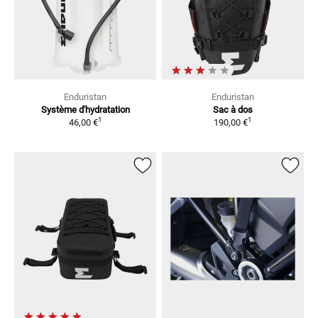
Enduristan
Enduristan
Système d'hydratation
Sac à dos
1
1
46,00 €
190,00 €