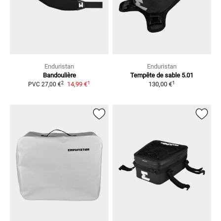
Enduristan
Enduristan
Bandoulière
Tempête de sable 5.01
1
1
2
14,99 €
130,00 €
PVC
27,00 €