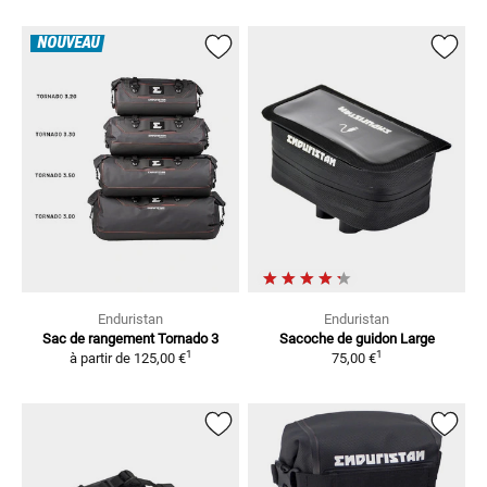
NOUVEAU
Enduristan
Enduristan
Sac de rangement Tornado 3
Sacoche de guidon Large
1
1
à partir de
125,00 €
75,00 €