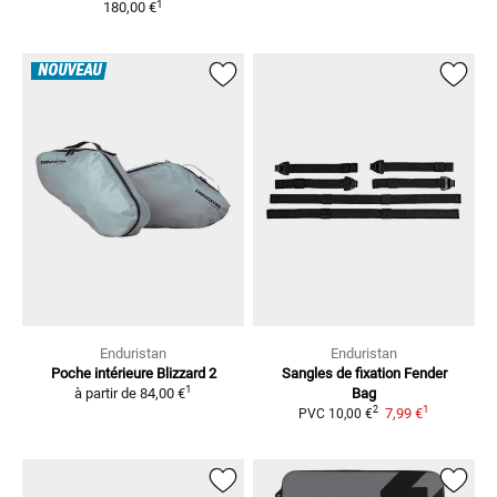
1
180,00 €
NOUVEAU
Enduristan
Enduristan
Poche intérieure Blizzard 2
Sangles de fixation Fender
1
à partir de
84,00 €
Bag
1
2
7,99 €
PVC
10,00 €