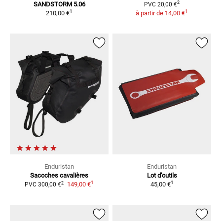
2
SANDSTORM 5.06
PVC
20,00 €
1
1
210,00 €
à partir de
14,00 €
Enduristan
Enduristan
Sacoches cavalières
Lot d'outils
1
1
2
149,00 €
45,00 €
PVC
300,00 €