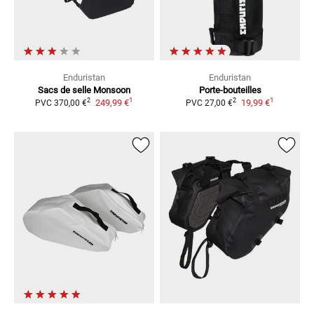
Enduristan
Enduristan
Sacs de selle Monsoon
Porte-bouteilles
1
1
2
2
249,99 €
19,99 €
PVC
370,00 €
PVC
27,00 €