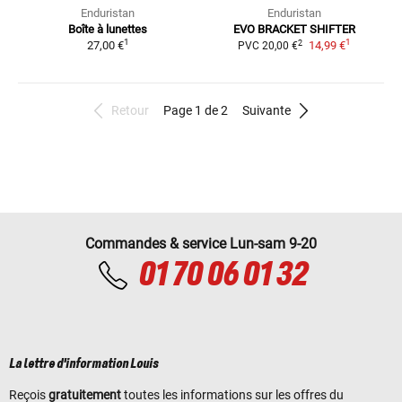
Enduristan
Enduristan
Boîte à lunettes
EVO BRACKET SHIFTER
1
1
2
27,00 €
14,99 €
PVC
20,00 €
Retour
Page 1 de 2
Suivante
Commandes & service Lun-sam 9-20
01 70 06 01 32
La lettre d'information Louis
Reçois
gratuitement
toutes les informations sur les offres du