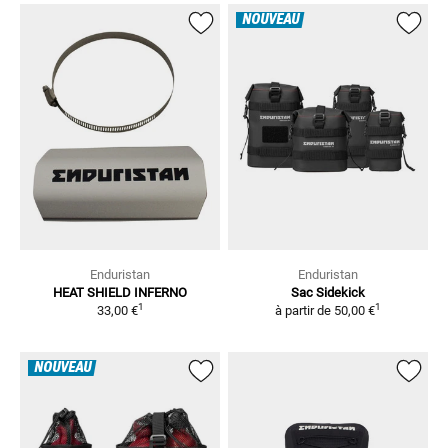
NOUVEAU
Enduristan
Enduristan
HEAT SHIELD INFERNO
Sac Sidekick
1
1
33,00 €
à partir de
50,00 €
NOUVEAU