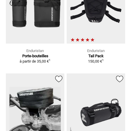
Enduristan
Enduristan
Porte-bouteilles
Tail Pack
1
1
à partir de
35,00 €
150,00 €