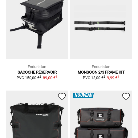
Enduristan
Enduristan
SACOCHE RÉSERVOIR
MONSOON 2/3 FRAME KIT
1
1
2
2
89,00 €
9,99 €
PVC
150,00 €
PVC
13,00 €
NOUVEAU