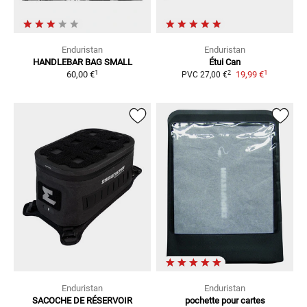
Enduristan
Enduristan
HANDLEBAR BAG SMALL
Étui Can
1
1
2
60,00 €
19,99 €
PVC
27,00 €
Enduristan
Enduristan
SACOCHE DE RÉSERVOIR
pochette pour cartes