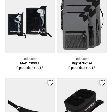
Enduristan
Enduristan
MAP POCKET
Digital Nomad
1
1
à partir de
24,00 €
à partir de
34,00 €