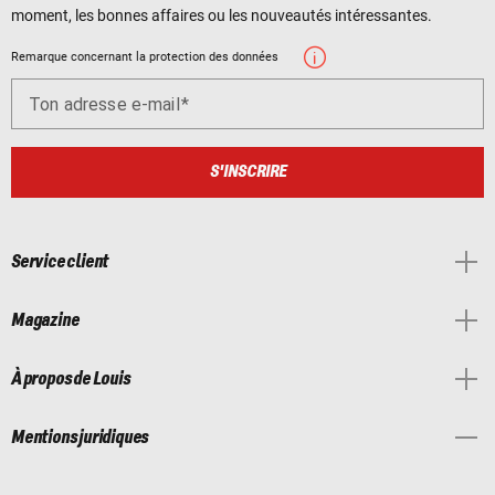
moment, les bonnes affaires ou les nouveautés intéressantes.
Remarque concernant la protection des données
Ton adresse e-mail
S'INSCRIRE
Service client
Magazine
À propos de Louis
Mentions juridiques