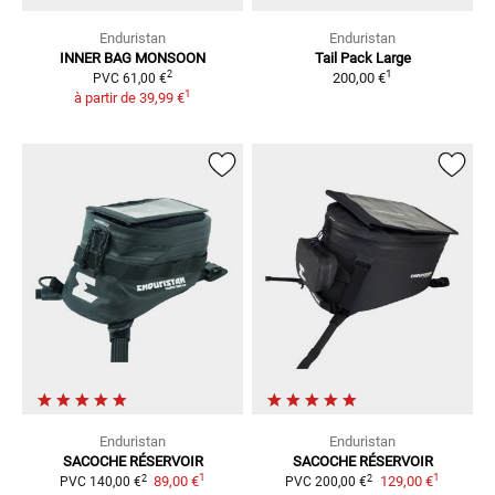
Enduristan
Enduristan
INNER BAG MONSOON
Tail Pack Large
1
2
200,00 €
PVC
61,00 €
1
à partir de
39,99 €
Enduristan
Enduristan
SACOCHE RÉSERVOIR
SACOCHE RÉSERVOIR
1
1
2
2
89,00 €
129,00 €
PVC
140,00 €
PVC
200,00 €