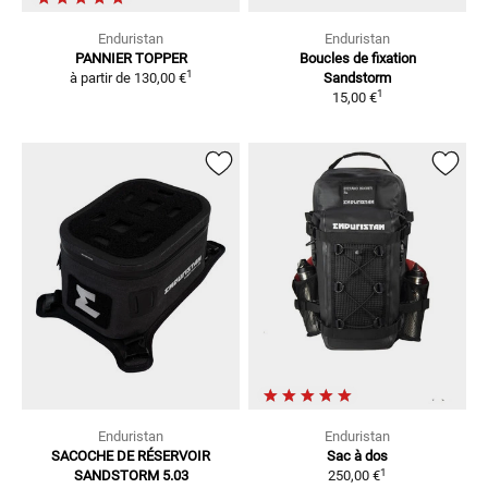
Enduristan
Enduristan
PANNIER TOPPER
Boucles de fixation
1
à partir de
130,00 €
Sandstorm
1
15,00 €
Enduristan
Enduristan
SACOCHE DE RÉSERVOIR
Sac à dos
1
SANDSTORM 5.03
250,00 €