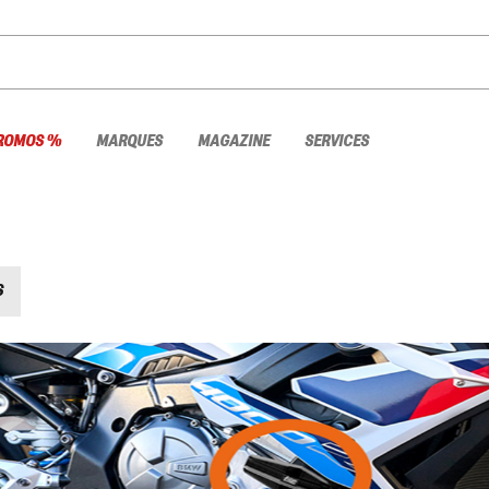
ROMOS %
MARQUES
MAGAZINE
SERVICES
S