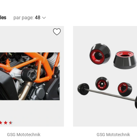
les
par page
:
GSG Mototechnik
GSG Mototechnik