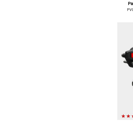
Pa
PV