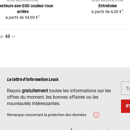
ecteurs axe GSG couleur roue
Entretoise
1
arrière
à partir de
4,00 €
1
à partir de
54,90 €
ge
:
La lettre d'information Louis
To
Reçois
gratuitement
toutes les informations sur les
offres du moment, les bonnes affaires ou les
nouveautés intéressantes.
S'
Remarque concernant la protection des données