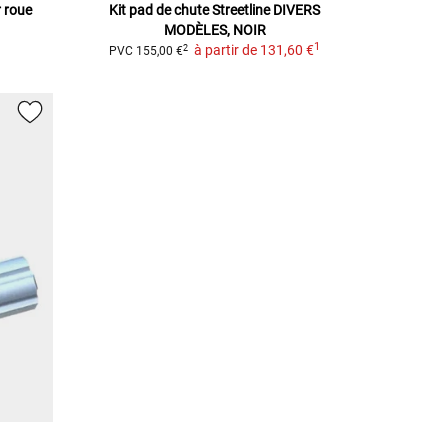
 roue
Kit pad de chute Streetline
DIVERS
MODÈLES, NOIR
1
à partir de
131,60 €
2
PVC
155,00 €