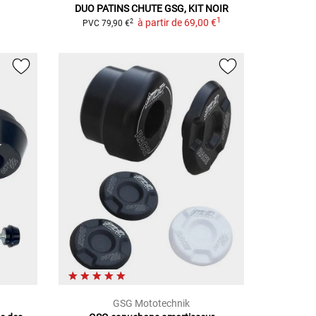
DUO PATINS CHUTE GSG, KIT NOIR
1
à partir de
69,00 €
2
PVC
79,90 €
GSG Mototechnik