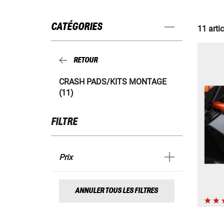
CATÉGORIES
11 artic
RETOUR
CRASH PADS/KITS MONTAGE
(11)
FILTRE
Prix
ANNULER TOUS LES FILTRES