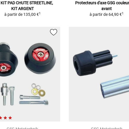
 KIT PAD CHUTE STREETLINE,
Protecteurs d'axe GSG couleur
KIT ARGENT
avant
1
1
à partir de
135,00 €
à partir de
64,90 €
GSG Mototechnik
GSG Mototechnik