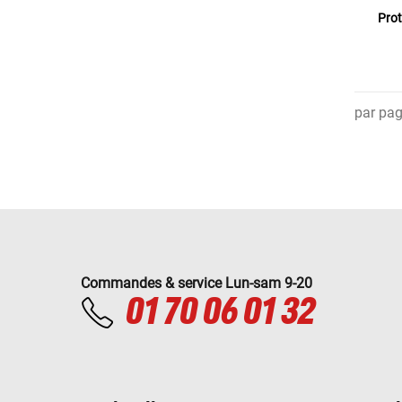
Prot
par pa
Commandes & service Lun-sam 9-20
01 70 06 01 32