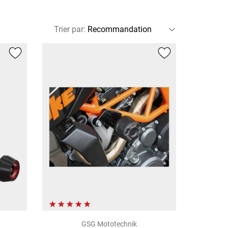
Trier par
:
GSG Mototechnik