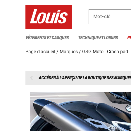
Mot-clé
VÊTEMENTS ET CASQUES
TECHNIQUE ET LOISIRS
P
Page d'accueil
Marques
GSG Moto - Crash pad
ACCÉDER À L'APERÇU DE LA BOUTIQUE DES MARQUE