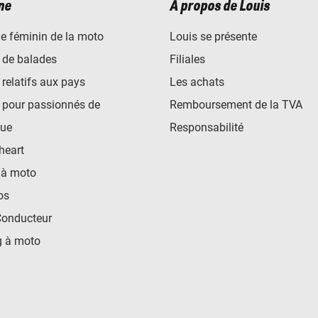
ne
À propos de Louis
e féminin de la moto
Louis se présente
 de balades
Filiales
 relatifs aux pays
Les achats
 pour passionnés de
Remboursement de la TVA
ue
Responsabilité
heart
 à moto
os
Conducteur
 à moto