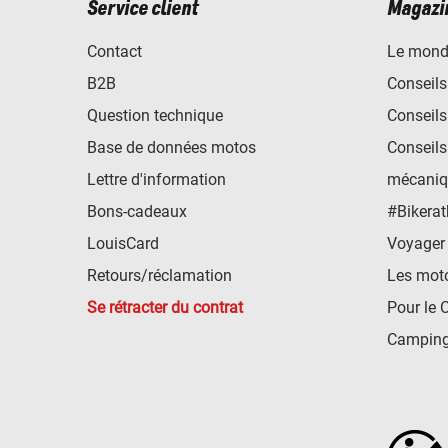
Service client
Magazi
Contact
Le mond
B2B
Conseils
Question technique
Conseils
Base de données motos
Conseils
Lettre d'information
mécaniq
Bons-cadeaux
#Bikerat
LouisCard
Voyager
Retours/réclamation
Les mot
Se rétracter du contrat
Pour le 
Camping